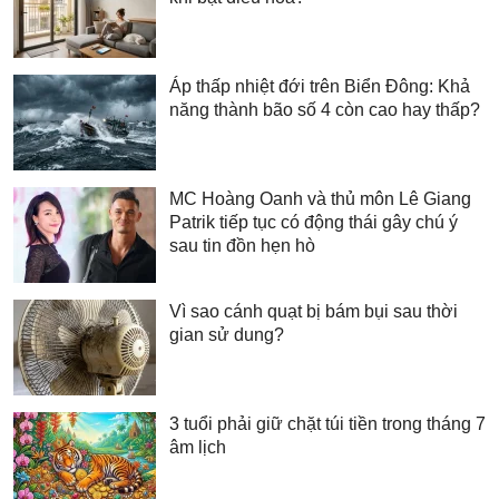
Áp thấp nhiệt đới trên Biển Đông: Khả
năng thành bão số 4 còn cao hay thấp?
MC Hoàng Oanh và thủ môn Lê Giang
Patrik tiếp tục có động thái gây chú ý
sau tin đồn hẹn hò
Vì sao cánh quạt bị bám bụi sau thời
gian sử dung?
3 tuổi phải giữ chặt túi tiền trong tháng 7
âm lịch