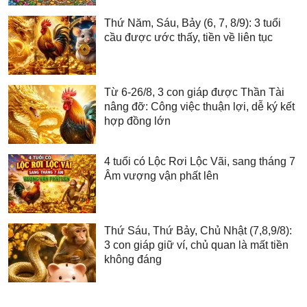
Thứ Năm, Sáu, Bảy (6, 7, 8/9): 3 tuổi
cầu được ước thấy, tiền về liên tục
Từ 6-26/8, 3 con giáp được Thần Tài
nâng đỡ: Công việc thuận lợi, dễ ký kết
hợp đồng lớn
4 tuổi có Lộc Rơi Lộc Vãi, sang tháng 7
Âm vượng vận phất lên
Thứ Sáu, Thứ Bảy, Chủ Nhật (7,8,9/8):
3 con giáp giữ ví, chủ quan là mất tiền
không đáng