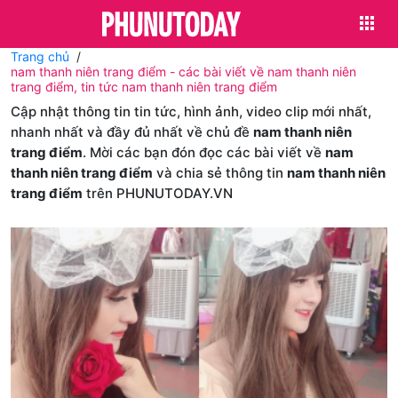
Trang chủ
nam thanh niên trang điểm - các bài viết về nam thanh niên
trang điểm, tin tức nam thanh niên trang điểm
Cập nhật thông tin tin tức, hình ảnh, video clip mới nhất,
nhanh nhất và đầy đủ nhất về chủ đề
nam thanh niên
trang điểm
. Mời các bạn đón đọc các bài viết về
nam
thanh niên trang điểm
và chia sẻ thông tin
nam thanh niên
trang điểm
trên PHUNUTODAY.VN