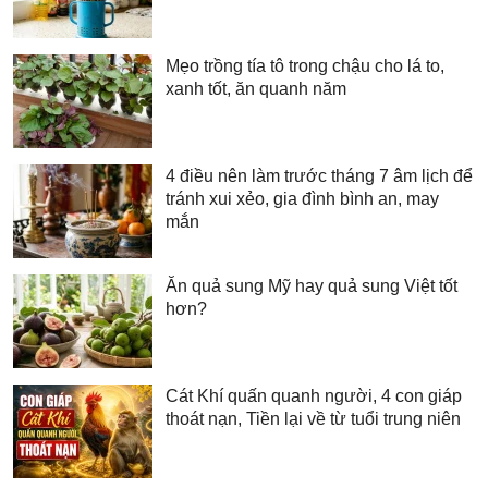
Mẹo trồng tía tô trong chậu cho lá to,
xanh tốt, ăn quanh năm
4 điều nên làm trước tháng 7 âm lịch để
tránh xui xẻo, gia đình bình an, may
mắn
Ăn quả sung Mỹ hay quả sung Việt tốt
hơn?
Cát Khí quấn quanh người, 4 con giáp
thoát nạn, Tiền lại về từ tuổi trung niên