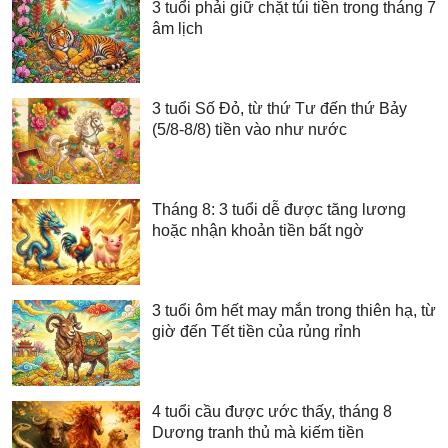
3 tuổi phải giữ chặt túi tiền trong tháng 7
âm lịch
3 tuổi Số Đỏ, từ thứ Tư đến thứ Bảy
(5/8-8/8) tiền vào như nước
Tháng 8: 3 tuổi dễ được tăng lương
hoặc nhận khoản tiền bất ngờ
3 tuổi ôm hết may mắn trong thiên hạ, từ
giờ đến Tết tiền của rủng rỉnh
4 tuổi cầu được ước thấy, tháng 8
Dương tranh thủ mà kiếm tiền