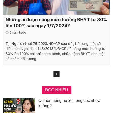
Những ai được nâng mức hưởng BHYT từ 80%
lên 100% sau ngày 1/7/2024?
2 năm trước
Tại Nghị định số 75/2023/NĐ-CP sửa đổi, bổ sung một số
điều của Nghị định 146/2018/NĐ-CP đã nâng mức hưởng từ
80% lên 100% chi phí khám bệnh, chữa bệnh BHYT cho một
số nhóm đối tượng.
1
ĐỌC NHIỀU
Có nên uống nước trong cốc nhựa
không?