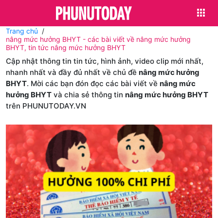
Trang chủ
nâng mức hưởng BHYT - các bài viết về nâng mức hưởng
BHYT, tin tức nâng mức hưởng BHYT
Cập nhật thông tin tin tức, hình ảnh, video clip mới nhất,
nhanh nhất và đầy đủ nhất về chủ đề
nâng mức hưởng
BHYT
. Mời các bạn đón đọc các bài viết về
nâng mức
hưởng BHYT
và chia sẻ thông tin
nâng mức hưởng BHYT
trên PHUNUTODAY.VN