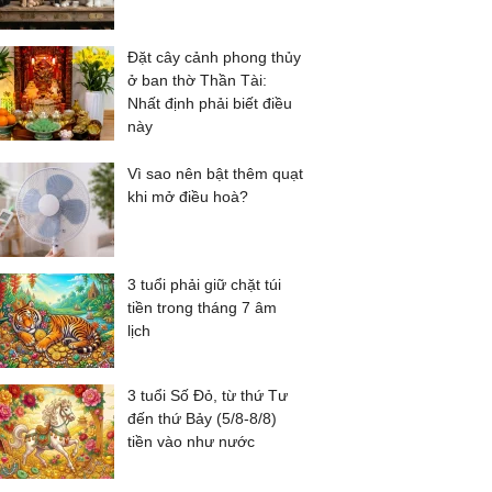
Đặt cây cảnh phong thủy
ở ban thờ Thần Tài:
Nhất định phải biết điều
này
Vì sao nên bật thêm quạt
khi mở điều hoà?
3 tuổi phải giữ chặt túi
tiền trong tháng 7 âm
lịch
3 tuổi Số Đỏ, từ thứ Tư
đến thứ Bảy (5/8-8/8)
tiền vào như nước