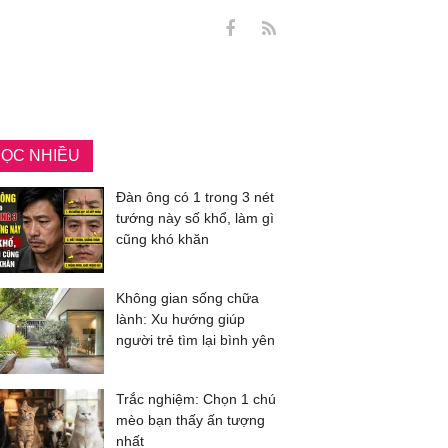
ỌC NHIỀU
Đàn ông có 1 trong 3 nét
tướng này số khổ, làm gì
cũng khó khăn
Không gian sống chữa
lành: Xu hướng giúp
người trẻ tìm lại bình yên
Trắc nghiệm: Chọn 1 chú
mèo bạn thấy ấn tượng
nhất