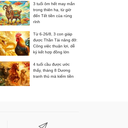
3 tuổi ôm hết may mắn
trong thiên hạ, từ giờ
đến Tết tiền của rủng
rỉnh
Từ 6-26/8, 3 con giáp
được Thần Tài nâng đỡ:
Công việc thuận lợi, dễ
ký kết hợp đồng lớn
4 tuổi cầu được ước
thấy, tháng 8 Dương
tranh thủ mà kiếm tiền