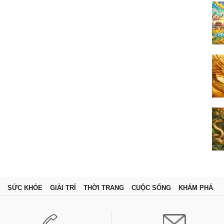
SỨC KHỎE
GIẢI TRÍ
THỜI TRANG
CUỘC SỐNG
KHÁM PHÁ