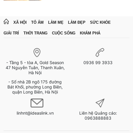
XÃ HỘI
TỔ ẤM
LÀM MẸ
LÀM ĐẸP
SỨC KHỎE
GIẢI TRÍ
THỜI TRANG
CUỘC SỐNG
KHÁM PHÁ
- Tầng 5 - tòa A, Gold Season
0936 99 3933
47 Nguyễn Tuân, Thanh Xuân,
Hà Nội
- Số nhà 2B ngõ 175 đường
Bát Khối, phường Long Biên,
quận Long Biên, Hà Nội
linhnt@ideaslink.vn
Liên hệ Quảng cáo:
0963888883