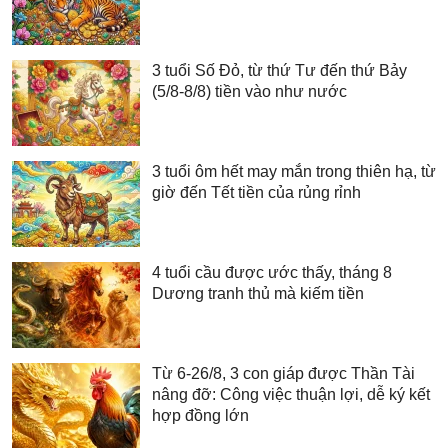
3 tuổi Số Đỏ, từ thứ Tư đến thứ Bảy
(5/8-8/8) tiền vào như nước
3 tuổi ôm hết may mắn trong thiên hạ, từ
giờ đến Tết tiền của rủng rỉnh
4 tuổi cầu được ước thấy, tháng 8
Dương tranh thủ mà kiếm tiền
Từ 6-26/8, 3 con giáp được Thần Tài
nâng đỡ: Công việc thuận lợi, dễ ký kết
hợp đồng lớn