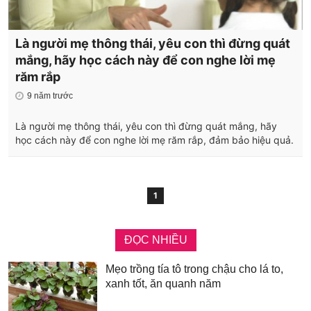
Là người mẹ thông thái, yêu con thì đừng quát
mắng, hãy học cách này để con nghe lời mẹ
răm rắp
9 năm trước
Là người mẹ thông thái, yêu con thì đừng quát mắng, hãy
học cách này để con nghe lời mẹ răm rắp, đảm bảo hiệu quả.
1
ĐỌC NHIỀU
Mẹo trồng tía tô trong chậu cho lá to,
xanh tốt, ăn quanh năm