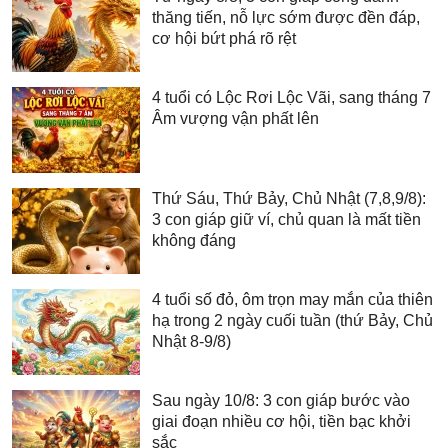
thăng tiến, nỗ lực sớm được đền đáp,
cơ hội bứt phá rõ rệt
4 tuổi có Lộc Rơi Lộc Vãi, sang tháng 7
Âm vượng vận phất lên
Thứ Sáu, Thứ Bảy, Chủ Nhật (7,8,9/8):
3 con giáp giữ ví, chủ quan là mất tiền
không đáng
4 tuổi số đỏ, ôm trọn may mắn của thiên
hạ trong 2 ngày cuối tuần (thứ Bảy, Chủ
Nhật 8-9/8)
Sau ngày 10/8: 3 con giáp bước vào
giai đoạn nhiều cơ hội, tiền bạc khởi
sắc