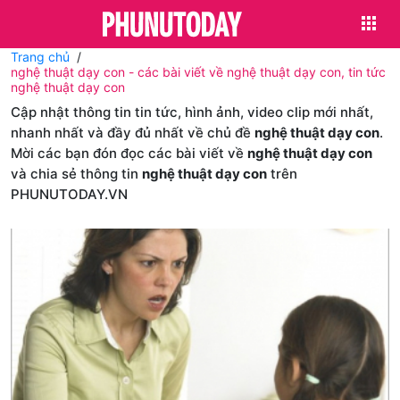
Trang chủ
nghệ thuật dạy con - các bài viết về nghệ thuật dạy con, tin tức
nghệ thuật dạy con
Cập nhật thông tin tin tức, hình ảnh, video clip mới nhất,
nhanh nhất và đầy đủ nhất về chủ đề
nghệ thuật dạy con
.
Mời các bạn đón đọc các bài viết về
nghệ thuật dạy con
và chia sẻ thông tin
nghệ thuật dạy con
trên
PHUNUTODAY.VN