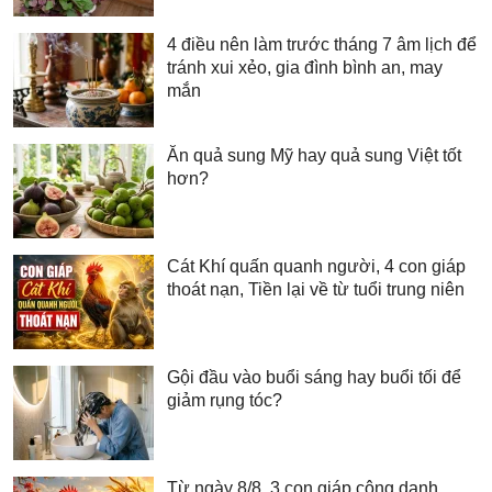
4 điều nên làm trước tháng 7 âm lịch để
tránh xui xẻo, gia đình bình an, may
mắn
Ăn quả sung Mỹ hay quả sung Việt tốt
hơn?
Cát Khí quấn quanh người, 4 con giáp
thoát nạn, Tiền lại về từ tuổi trung niên
Gội đầu vào buổi sáng hay buổi tối để
giảm rụng tóc?
Từ ngày 8/8, 3 con giáp công danh