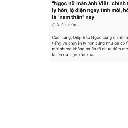
"Ngọc nữ màn ảnh Việt" chính
ly hôn, lộ diện ngay tình mới, h
là "nam thần" này
3 năm trước
Cuối cùng, Diệp Bảo Ngọc cũng chính th
tiếng về chuyện ly hôn cũng như đã có t
mới nhưng không muốn tổ chức đám cướ
khiến dư luận xôn xao.