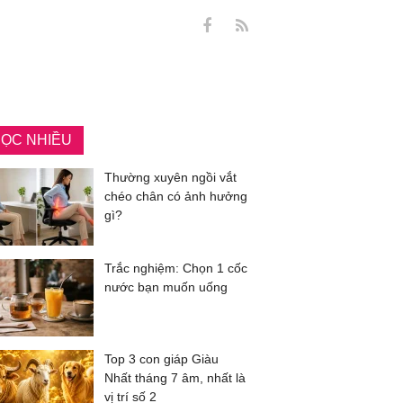
ỌC NHIỀU
Thường xuyên ngồi vắt
chéo chân có ảnh hưởng
gì?
Trắc nghiệm: Chọn 1 cốc
nước bạn muốn uống
Top 3 con giáp Giàu
Nhất tháng 7 âm, nhất là
vị trí số 2