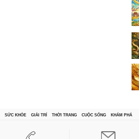
SỨC KHỎE
GIẢI TRÍ
THỜI TRANG
CUỘC SỐNG
KHÁM PHÁ