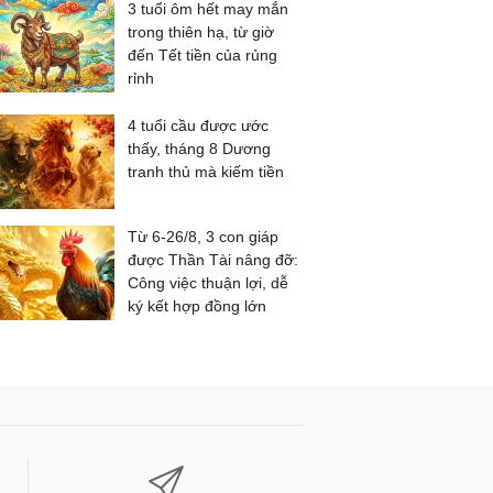
3 tuổi ôm hết may mắn
trong thiên hạ, từ giờ
đến Tết tiền của rủng
rỉnh
4 tuổi cầu được ước
thấy, tháng 8 Dương
tranh thủ mà kiếm tiền
Từ 6-26/8, 3 con giáp
được Thần Tài nâng đỡ:
Công việc thuận lợi, dễ
ký kết hợp đồng lớn