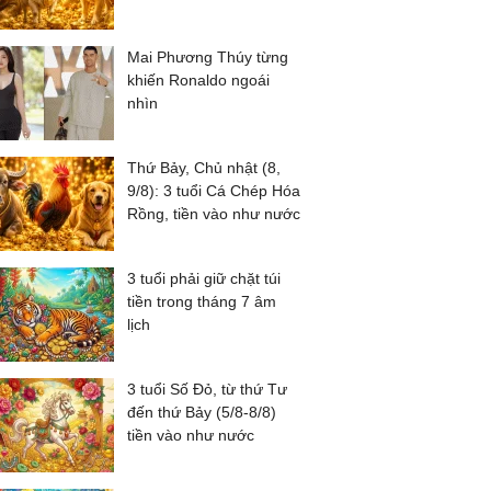
Mai Phương Thúy từng
khiến Ronaldo ngoái
nhìn
Thứ Bảy, Chủ nhật (8,
9/8): 3 tuổi Cá Chép Hóa
Rồng, tiền vào như nước
3 tuổi phải giữ chặt túi
tiền trong tháng 7 âm
lịch
3 tuổi Số Đỏ, từ thứ Tư
đến thứ Bảy (5/8-8/8)
tiền vào như nước