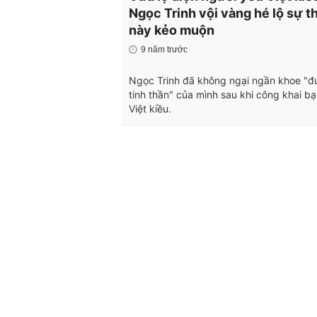
Ngọc Trinh vội vàng hé lộ sự t
này kẻo muộn
9 năm trước
Ngọc Trinh đã không ngại ngần khoe "đ
tinh thần" của mình sau khi công khai bạn
Việt kiều.