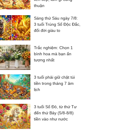
thuận
Sáng thứ Sáu ngày 7/8:
3 tuổi Trúng Số Độc Đắc,
đổi đời giàu to
Trắc nghiệm: Chọn 1
bình hoa mà bạn ấn
tượng nhất
3 tuổi phải giữ chặt túi
tiền trong tháng 7 âm
lịch
3 tuổi Số Đỏ, từ thứ Tư
đến thứ Bảy (5/8-8/8)
tiền vào như nước