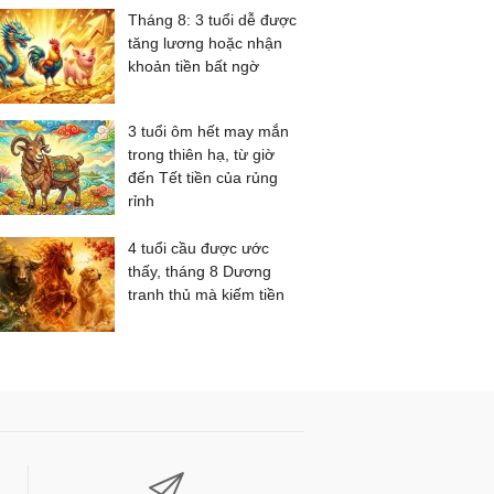
Tháng 8: 3 tuổi dễ được
tăng lương hoặc nhận
khoản tiền bất ngờ
3 tuổi ôm hết may mắn
trong thiên hạ, từ giờ
đến Tết tiền của rủng
rỉnh
4 tuổi cầu được ước
thấy, tháng 8 Dương
tranh thủ mà kiếm tiền