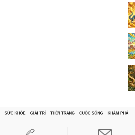
SỨC KHỎE
GIẢI TRÍ
THỜI TRANG
CUỘC SỐNG
KHÁM PHÁ