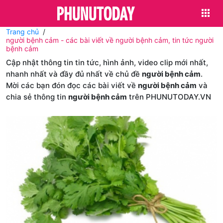
Trang chủ
người bệnh cảm - các bài viết về người bệnh cảm, tin tức người
bệnh cảm
Cập nhật thông tin tin tức, hình ảnh, video clip mới nhất,
nhanh nhất và đầy đủ nhất về chủ đề
người bệnh cảm
.
Mời các bạn đón đọc các bài viết về
người bệnh cảm
và
chia sẻ thông tin
người bệnh cảm
trên PHUNUTODAY.VN