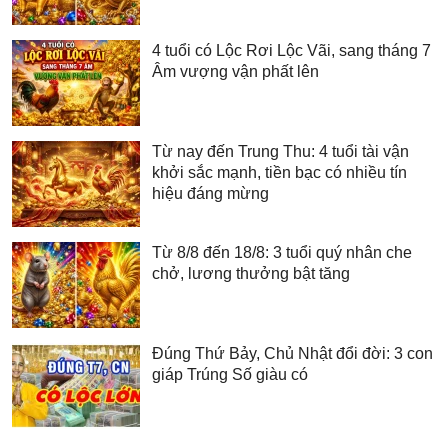
4 tuổi có Lộc Rơi Lộc Vãi, sang tháng 7
Âm vượng vận phất lên
Từ nay đến Trung Thu: 4 tuổi tài vận
khởi sắc mạnh, tiền bạc có nhiều tín
hiệu đáng mừng
Từ 8/8 đến 18/8: 3 tuổi quý nhân che
chở, lương thưởng bật tăng
Đúng Thứ Bảy, Chủ Nhật đổi đời: 3 con
giáp Trúng Số giàu có