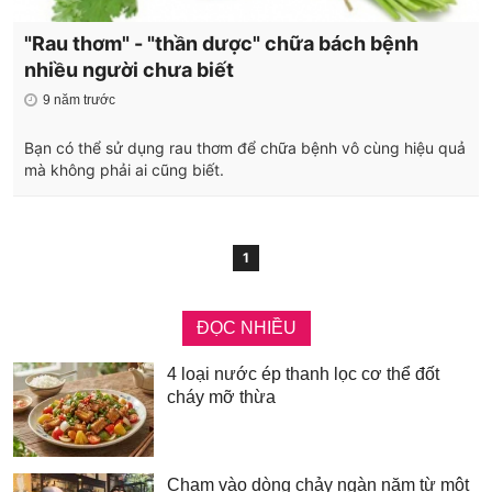
"Rau thơm" - "thần dược" chữa bách bệnh
nhiều người chưa biết
9 năm trước
Bạn có thể sử dụng rau thơm để chữa bệnh vô cùng hiệu quả
mà không phải ai cũng biết.
1
ĐỌC NHIỀU
4 loại nước ép thanh lọc cơ thể đốt
cháy mỡ thừa
Chạm vào dòng chảy ngàn năm từ một