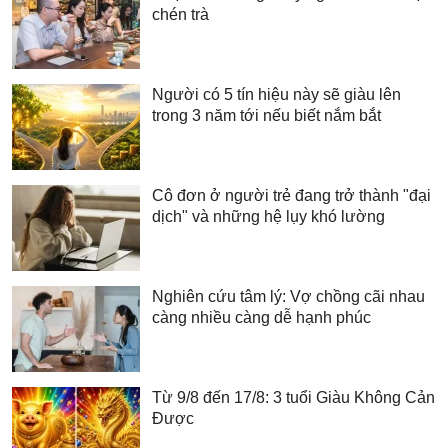
chén trà
Người có 5 tín hiệu này sẽ giàu lên
trong 3 năm tới nếu biết nắm bắt
Cô đơn ở người trẻ đang trở thành "đại
dịch" và những hệ lụy khó lường
Nghiên cứu tâm lý: Vợ chồng cãi nhau
càng nhiều càng dễ hạnh phúc
Từ 9/8 đến 17/8: 3 tuổi Giàu Không Cản
Được