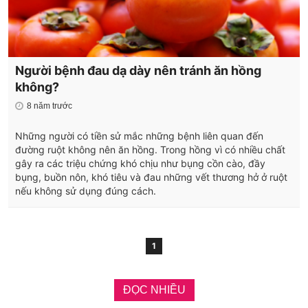
Người bệnh đau dạ dày nên tránh ăn hồng
không?
8 năm trước
Những người có tiền sử mắc những bệnh liên quan đến
đường ruột không nên ăn hồng. Trong hồng vì có nhiều chất
gây ra các triệu chứng khó chịu như bụng cồn cào, đầy
bụng, buồn nôn, khó tiêu và đau những vết thương hở ở ruột
nếu không sử dụng đúng cách.
1
ĐỌC NHIỀU