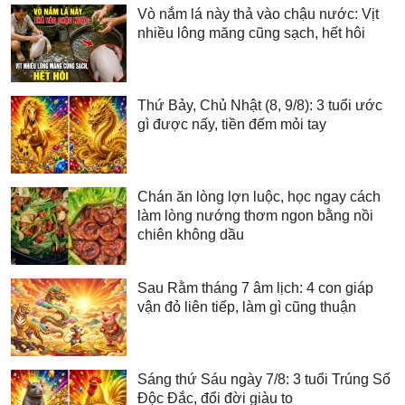
Vò nắm lá này thả vào chậu nước: Vịt
nhiều lông măng cũng sạch, hết hôi
Thứ Bảy, Chủ Nhật (8, 9/8): 3 tuổi ước
gì được nấy, tiền đếm mỏi tay
Chán ăn lòng lợn luộc, học ngay cách
làm lòng nướng thơm ngon bằng nồi
chiên không dầu
Sau Rằm tháng 7 âm lịch: 4 con giáp
vận đỏ liên tiếp, làm gì cũng thuận
Sáng thứ Sáu ngày 7/8: 3 tuổi Trúng Số
Độc Đắc, đổi đời giàu to