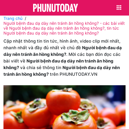
Trang chủ
Người bệnh đau dạ dày nên tránh ăn hồng không? - các bài viết
về Người bệnh đau dạ dày nên tránh ăn hồng không?, tin tức
Người bệnh đau dạ dày nên tránh ăn hồng không?
Cập nhật thông tin tin tức, hình ảnh, video clip mới nhất,
nhanh nhất và đầy đủ nhất về chủ đề
Người bệnh đau dạ
dày nên tránh ăn hồng không?
. Mời các bạn đón đọc các
bài viết về
Người bệnh đau dạ dày nên tránh ăn hồng
không?
và chia sẻ thông tin
Người bệnh đau dạ dày nên
tránh ăn hồng không?
trên PHUNUTODAY.VN