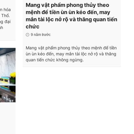
Mang vật phẩm phong thủy theo
ển hóa
mệnh để tiền ùn ùn kéo đến, may
 Thổ.
mắn tài lộc nở rộ và thăng quan tiến
g đại
chức
nh
9 năm trước
Mang vật phẩm phong thủy theo mệnh để tiền
ùn ùn kéo đến, may mắn tài lộc nở rộ và thăng
quan tiến chức không ngừng.
i