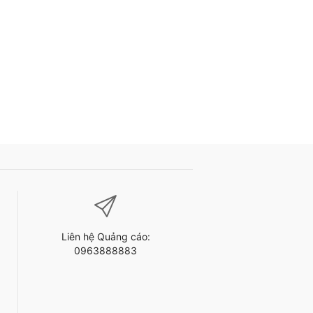
Liên hệ Quảng cáo:
0963888883