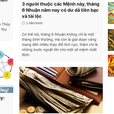
3 người thuộc các Mệnh này, tháng
6 Nhuận năm nay có dư dả tiền bạc
và tài lộc
1 năm trước
h Thủy
 thu
Có thể nói, tháng 6 Nhuận không chỉ là một
tháng bình thường, mà còn là giai đoạn vàng
mang đến nhiều thay đổi tích cực, thậm chí là
những bước ngoặt lớn cho một số mệnh nhất
định.
y: