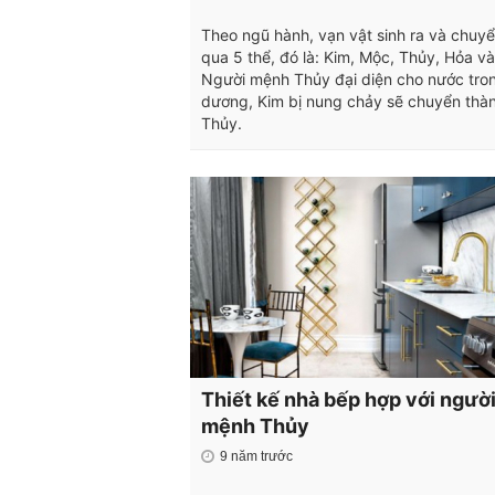
Theo ngũ hành, vạn vật sinh ra và chuy
qua 5 thể, đó là: Kim, Mộc, Thủy, Hỏa và
Người mệnh Thủy đại diện cho nước tron
dương, Kim bị nung chảy sẽ chuyển thà
Thủy.
Thiết kế nhà bếp hợp với ngườ
mệnh Thủy
9 năm trước