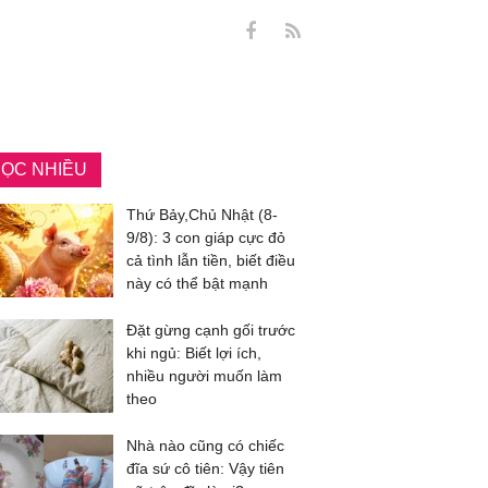
ỌC NHIỀU
Thứ Bảy,Chủ Nhật (8-
9/8): 3 con giáp cực đỏ
cả tình lẫn tiền, biết điều
này có thể bật mạnh
Đặt gừng cạnh gối trước
khi ngủ: Biết lợi ích,
nhiều người muốn làm
theo
Nhà nào cũng có chiếc
đĩa sứ cô tiên: Vậy tiên