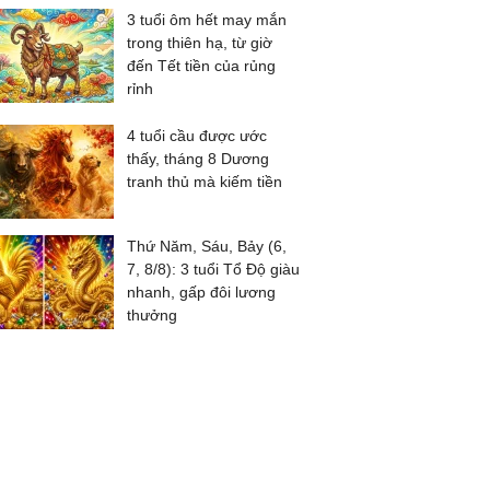
3 tuổi ôm hết may mắn
trong thiên hạ, từ giờ
đến Tết tiền của rủng
rỉnh
4 tuổi cầu được ước
thấy, tháng 8 Dương
tranh thủ mà kiếm tiền
Thứ Năm, Sáu, Bảy (6,
7, 8/8): 3 tuổi Tổ Độ giàu
nhanh, gấp đôi lương
thưởng