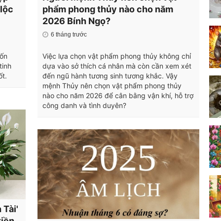
 lộc
phẩm phong thủy nào cho năm
2026 Bính Ngọ?
6 tháng trước
vốn
Việc lựa chọn vật phẩm phong thủy không chỉ
tinh
dựa vào sở thích cá nhân mà còn cần xem xét
ốt.
đến ngũ hành tương sinh tương khắc. Vậy
mệnh Thủy nên chọn vật phẩm phong thủy
nào cho năm 2026 để cân bằng vận khí, hỗ trợ
công danh và tình duyên?
 Tài'
tiền