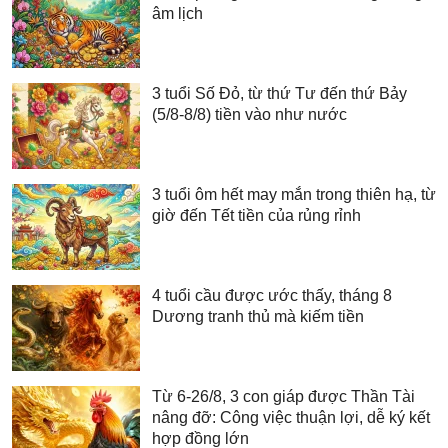
âm lịch
3 tuổi Số Đỏ, từ thứ Tư đến thứ Bảy
(5/8-8/8) tiền vào như nước
3 tuổi ôm hết may mắn trong thiên hạ, từ
giờ đến Tết tiền của rủng rỉnh
4 tuổi cầu được ước thấy, tháng 8
Dương tranh thủ mà kiếm tiền
Từ 6-26/8, 3 con giáp được Thần Tài
nâng đỡ: Công việc thuận lợi, dễ ký kết
hợp đồng lớn