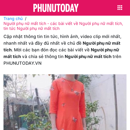
Trang chủ
Người phụ nữ mất tích - các bài viết về Người phụ nữ mất tích,
tin tức Người phụ nữ mất tích
Cập nhật thông tin tin tức, hình ảnh, video clip mới nhất,
nhanh nhất và đầy đủ nhất về chủ đề
Người phụ nữ mất
tích
. Mời các bạn đón đọc các bài viết về
Người phụ nữ
mất tích
và chia sẻ thông tin
Người phụ nữ mất tích
trên
PHUNUTODAY.VN