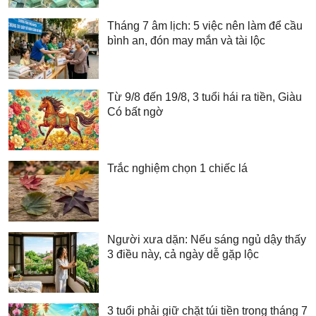
Tháng 7 âm lịch: 5 việc nên làm để cầu
bình an, đón may mắn và tài lộc
Từ 9/8 đến 19/8, 3 tuổi hái ra tiền, Giàu
Có bất ngờ
Trắc nghiệm chọn 1 chiếc lá
Người xưa dặn: Nếu sáng ngủ dậy thấy
3 điều này, cả ngày dễ gặp lộc
3 tuổi phải giữ chặt túi tiền trong tháng 7