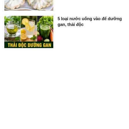
5 loại nước uống vào để dưỡng
gan, thải độc