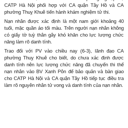
CATP Hà Nội phối hợp với CA quận Tây Hồ và CA
phường Thuỵ Khuê tiến hành khám nghiệm tử thi.
Nạn nhân được xác định là một nam giới khoảng 40
tuổi, mặc quần áo tối màu. Trên người nạn nhân không
có giấy tờ tuỳ thân gây khó khăn cho lực lượng chức
năng làm rõ danh tính.
Trao đổi với PV vào chiều nay (6-3), lãnh đạo CA
phường Thuỵ Khuê cho biết, do chưa xác định được
danh tính nên lực lượng chức năng đã chuyển thi thể
nạn nhân vào BV Xanh Pôn để bảo quản và bàn giao
cho CATP Hà Nội và CA quận Tây Hồ tiếp tục điều tra
làm rõ nguyên nhân tử vong và danh tính của nạn nhân.