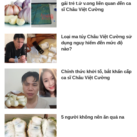
gái trẻ t.ử v.ong liên quan đến ca
sĩ Châu Việt Cường
Loại ma túy Châu Việt Cường sử
dụng nguy hiểm đến mức độ
nào?
Chính thức khởi tố, bắt khẩn cấp
ca sĩ Châu Việt Cường
5 người không nên ăn quả na