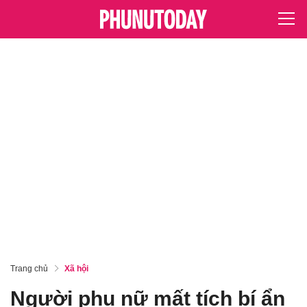
Trang chủ
Xã hội
Người phụ nữ mất tích bí ẩn