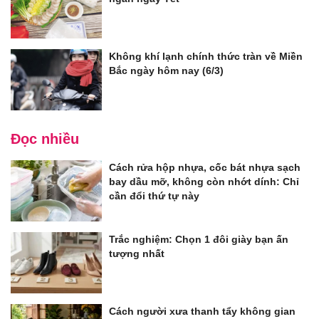
Không khí lạnh chính thức tràn về Miền
Bắc ngày hôm nay (6/3)
Đọc nhiều
Cách rửa hộp nhựa, cốc bát nhựa sạch
bay dầu mỡ, không còn nhớt dính: Chỉ
cần đổi thứ tự này
Trắc nghiệm: Chọn 1 đôi giày bạn ấn
tượng nhất
Cách người xưa thanh tẩy không gian