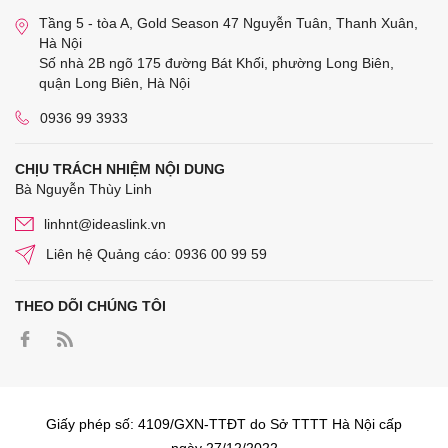
Tầng 5 - tòa A, Gold Season 47 Nguyễn Tuân, Thanh Xuân,
Hà Nội
Số nhà 2B ngõ 175 đường Bát Khối, phường Long Biên,
quận Long Biên, Hà Nội
0936 99 3933
CHỊU TRÁCH NHIỆM NỘI DUNG
Bà Nguyễn Thùy Linh
linhnt@ideaslink.vn
Liên hệ Quảng cáo: 0936 00 99 59
THEO DÕI CHÚNG TÔI
Giấy phép số: 4109/GXN-TTĐT do Sở TTTT Hà Nội cấp
ngày 27/12/2022