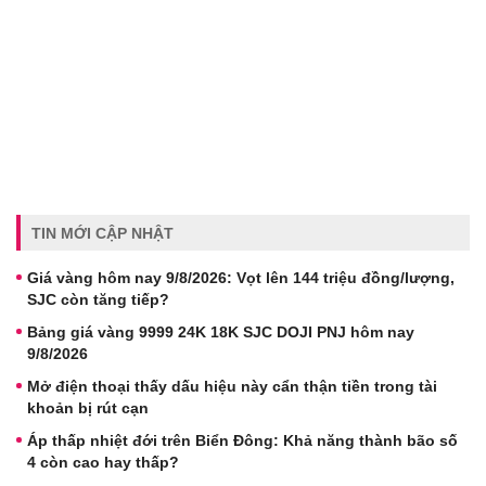
TIN MỚI CẬP NHẬT
Giá vàng hôm nay 9/8/2026: Vọt lên 144 triệu đồng/lượng,
SJC còn tăng tiếp?
Bảng giá vàng 9999 24K 18K SJC DOJI PNJ hôm nay
9/8/2026
Mở điện thoại thấy dấu hiệu này cẩn thận tiền trong tài
khoản bị rút cạn
Áp thấp nhiệt đới trên Biển Đông: Khả năng thành bão số
4 còn cao hay thấp?