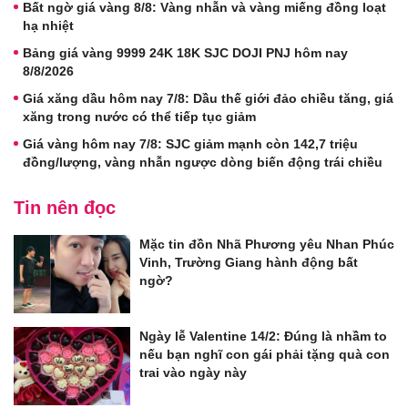
Bất ngờ giá vàng 8/8: Vàng nhẫn và vàng miếng đồng loạt
hạ nhiệt
Bảng giá vàng 9999 24K 18K SJC DOJI PNJ hôm nay
8/8/2026
Giá xăng dầu hôm nay 7/8: Dầu thế giới đảo chiều tăng, giá
xăng trong nước có thể tiếp tục giảm
Giá vàng hôm nay 7/8: SJC giảm mạnh còn 142,7 triệu
đồng/lượng, vàng nhẫn ngược dòng biến động trái chiều
Tin nên đọc
Mặc tin đồn Nhã Phương yêu Nhan Phúc
Vinh, Trường Giang hành động bất
ngờ?
Ngày lễ Valentine 14/2: Đúng là nhầm to
nếu bạn nghĩ con gái phải tặng quà con
trai vào ngày này