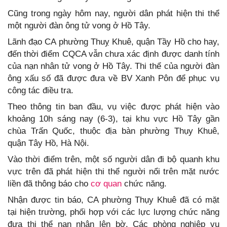
Cũng trong ngày hôm nay, người dân phát hiện thi thể
một người đàn ông tử vong ở Hồ Tây.
Lãnh đạo CA phường Thuỵ Khuê, quận Tầy Hồ cho hay,
đến thời điểm CQCA vẫn chưa xác định được danh tính
của nạn nhân tử vong ở Hồ Tây. Thi thể của người đàn
ông xấu số đã được đưa về BV Xanh Pôn để phục vụ
công tác điều tra.
Theo thông tin ban đầu, vụ việc được phát hiện vào
khoảng 10h sáng nay (6-3), tại khu vực Hồ Tây gần
chùa Trấn Quốc, thuộc địa bàn phường Thụy Khuê,
quận Tây Hồ, Hà Nội.
Vào thời điểm trên, một số người dân đi bộ quanh khu
vực trên đã phát hiện thi thể người nổi trên mặt nước
liền đã thông báo cho
cơ quan
chức năng.
Nhận được tin báo, CA phường Thụy Khuê đã có mặt
tại hiện trường, phối hợp với các lực lượng chức năng
đưa thi thể nạn nhân lên bờ. Các phòng nghiệp vụ