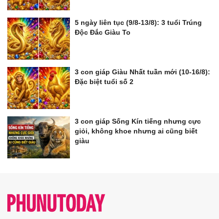
5 ngày liên tục (9/8-13/8): 3 tuổi Trúng
Độc Đắc Giàu To
3 con giáp Giàu Nhất tuần mới (10-16/8):
Đặc biệt tuổi số 2
3 con giáp Sống Kín tiếng nhưng cực
giỏi, không khoe nhưng ai cũng biết
giàu