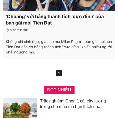
'Choáng' với bảng thành tích 'cực đỉnh' của
bạn gái mới Tiến Đạt
9 năm trước
Không chỉ xinh đẹp, giàu có mà Milan Phạm - bạn gái mới của
Tiến Đạt còn có bảng thành tích "cực đỉnh" khiến nhiều người
phải ngưỡng mộ.
1
ĐỌC NHIỀU
Trắc nghiệm: Chọn 1 cái cây tượng
trưng cho mùa mà bạn thích nhất