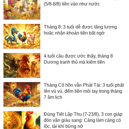
(5/8-8/8) tiền vào như nước
Tháng 8: 3 tuổi dễ được tăng lương
hoặc nhận khoản tiền bất ngờ
4 tuổi cầu được ước thấy, tháng 8
Dương tranh thủ mà kiếm tiền
Tháng Cô hồn vẫn Phát Tài: 3 tuổi phất
lên vù vù, đếm tiền mỏi tay trong tháng
7 âm lịch
Đúng Tiết Lập Thu (7-23/8), 3 con giáp
đón vận giàu sang: Càng làm càng có
lộc, tài khí bừng nở