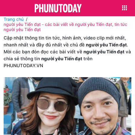
Trang chủ
người yêu Tiến đạt - các bài viết về người yêu Tiến đạt, tin tức
người yêu Tiến đạt
Cập nhật thông tin tin tức, hình ảnh, video clip mới nhất,
nhanh nhất và đầy đủ nhất về chủ đề
người yêu Tiến đạt
.
Mời các bạn đón đọc các bài viết về
người yêu Tiến đạt
và
chia sẻ thông tin
người yêu Tiến đạt
trên
PHUNUTODAY.VN