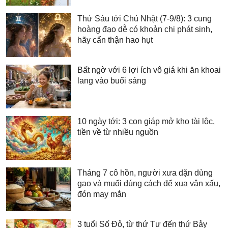
Thứ Sáu tới Chủ Nhật (7-9/8): 3 cung
hoàng đạo dễ có khoản chi phát sinh,
hãy cẩn thận hao hụt
Bất ngờ với 6 lợi ích vô giá khi ăn khoai
lang vào buổi sáng
10 ngày tới: 3 con giáp mở kho tài lộc,
tiền về từ nhiều nguồn
Tháng 7 cô hồn, người xưa dặn dùng
gạo và muối đúng cách để xua vận xấu,
đón may mắn
3 tuổi Số Đỏ, từ thứ Tư đến thứ Bảy