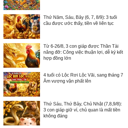
Thứ Năm, Sáu, Bảy (6, 7, 8/9): 3 tuổi
cầu được ước thấy, tiền về liên tục
Từ 6-26/8, 3 con giáp được Thần Tài
nâng đỡ: Công việc thuận lợi, dễ ký kết
hợp đồng lớn
4 tuổi có Lộc Rơi Lộc Vãi, sang tháng 7
Âm vượng vận phất lên
Thứ Sáu, Thứ Bảy, Chủ Nhật (7,8,9/8):
3 con giáp giữ ví, chủ quan là mất tiền
không đáng