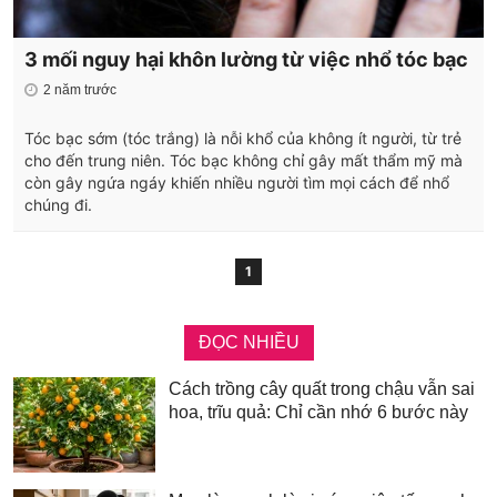
3 mối nguy hại khôn lường từ việc nhổ tóc bạc
2 năm trước
Tóc bạc sớm (tóc trắng) là nỗi khổ của không ít người, từ trẻ
cho đến trung niên. Tóc bạc không chỉ gây mất thẩm mỹ mà
còn gây ngứa ngáy khiến nhiều người tìm mọi cách để nhổ
chúng đi.
1
ĐỌC NHIỀU
Cách trồng cây quất trong chậu vẫn sai
hoa, trĩu quả: Chỉ cần nhớ 6 bước này