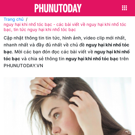
Trang chủ
nguy hại khi nhổ tóc bạc - các bài viết về nguy hại khi nhổ tóc
bạc, tin tức nguy hại khi nhổ tóc bạc
Cập nhật thông tin tin tức, hình ảnh, video clip mới nhất,
nhanh nhất và đầy đủ nhất về chủ đề
nguy hại khi nhổ tóc
bạc
. Mời các bạn đón đọc các bài viết về
nguy hại khi nhổ
tóc bạc
và chia sẻ thông tin
nguy hại khi nhổ tóc bạc
trên
PHUNUTODAY.VN