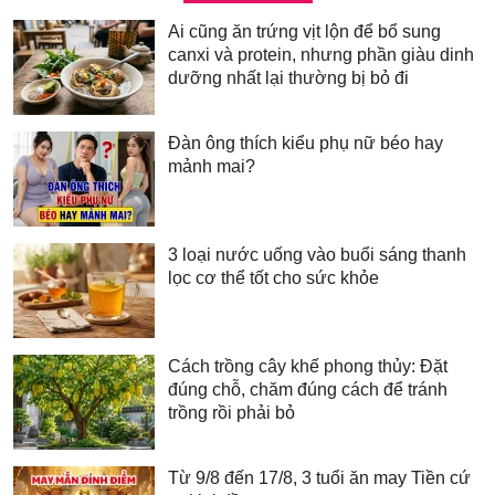
Ai cũng ăn trứng vịt lộn để bổ sung
canxi và protein, nhưng phần giàu dinh
dưỡng nhất lại thường bị bỏ đi
Đàn ông thích kiểu phụ nữ béo hay
mảnh mai?
3 loại nước uống vào buổi sáng thanh
lọc cơ thể tốt cho sức khỏe
Cách trồng cây khế phong thủy: Đặt
đúng chỗ, chăm đúng cách để tránh
trồng rồi phải bỏ
Từ 9/8 đến 17/8, 3 tuổi ăn may Tiền cứ