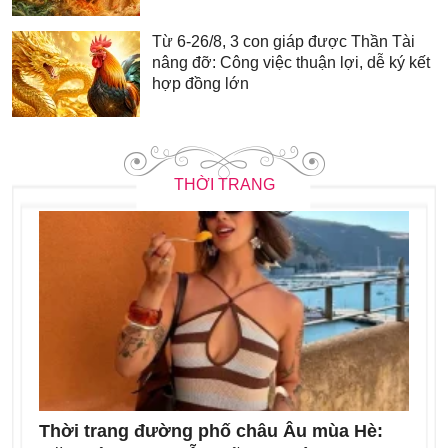
Từ 6-26/8, 3 con giáp được Thần Tài
nâng đỡ: Công việc thuận lợi, dễ ký kết
hợp đồng lớn
THỜI TRANG
Thời trang đường phố châu Âu mùa Hè: