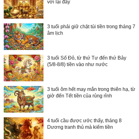
vơi lại đầy
3 tuổi phải giữ chặt túi tiền trong tháng 7
âm lịch
3 tuổi Số Đỏ, từ thứ Tư đến thứ Bảy
(5/8-8/8) tiền vào như nước
3 tuổi ôm hết may mắn trong thiên hạ, từ
giờ đến Tết tiền của rủng rỉnh
4 tuổi cầu được ước thấy, tháng 8
Dương tranh thủ mà kiếm tiền