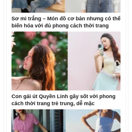
Sơ mi trắng – Món đồ cơ bản nhưng có thể
biến hóa với đủ phong cách thời trang
Con gái út Quyền Linh gây sốt với phong
cách thời trang trẻ trung, dễ mặc