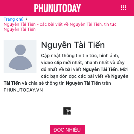
Trang chủ
Nguyễn Tài Tiến - các bài viết về Nguyễn Tài Tiến, tin tức
Nguyễn Tài Tiến
Nguyễn Tài Tiến
Cập nhật thông tin tin tức, hình ảnh,
video clip mới nhất, nhanh nhất và đầy
đủ nhất về bài viết
Nguyễn Tài Tiến
. Mời
các bạn đón đọc các bài viết về
Nguyễn
Tài Tiến
và chia sẻ thông tin
Nguyễn Tài Tiến
trên
PHUNUTODAY.VN
Trang
1
ĐỌC NHIỀU