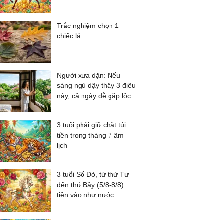
Trắc nghiệm chọn 1
chiếc lá
Người xưa dặn: Nếu
sáng ngủ dậy thấy 3 điều
này, cả ngày dễ gặp lộc
3 tuổi phải giữ chặt túi
tiền trong tháng 7 âm
lịch
3 tuổi Số Đỏ, từ thứ Tư
đến thứ Bảy (5/8-8/8)
tiền vào như nước