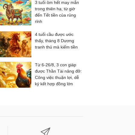
3 tuổi ôm hết may mắn
trong thiên hạ, từ giờ
đến Tết tiền của rủng
rỉnh
4 tuổi cầu được ước
thấy, tháng 8 Dương
tranh thủ mà kiếm tiền
Từ 6-26/8, 3 con giáp
được Thần Tài nâng đỡ:
Công việc thuận lợi, dễ
ký kết hợp đồng lớn