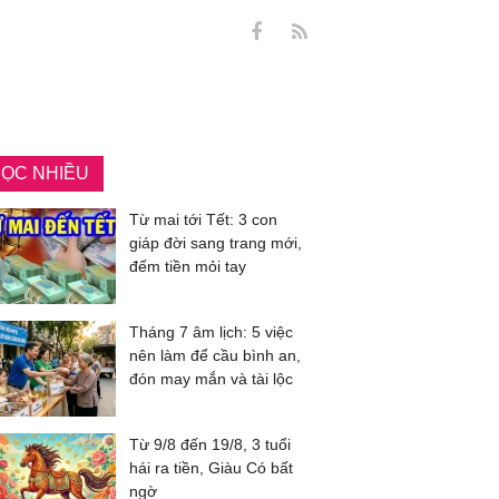
ỌC NHIỀU
Từ mai tới Tết: 3 con
giáp đời sang trang mới,
đếm tiền mỏi tay
Tháng 7 âm lịch: 5 việc
nên làm để cầu bình an,
đón may mắn và tài lộc
Từ 9/8 đến 19/8, 3 tuổi
hái ra tiền, Giàu Có bất
ngờ