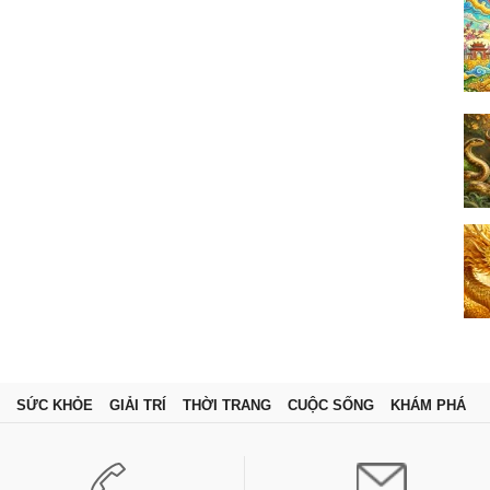
SỨC KHỎE
GIẢI TRÍ
THỜI TRANG
CUỘC SỐNG
KHÁM PHÁ