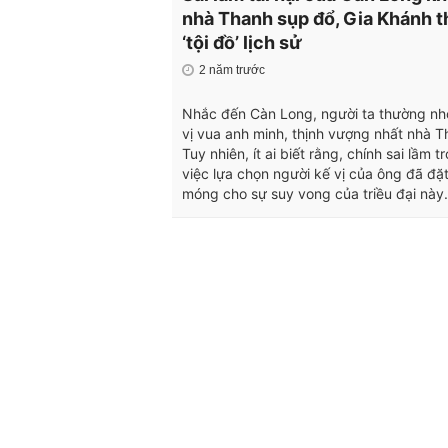
nhà Thanh sụp đổ, Gia Khánh 
‘tội đồ’ lịch sử
2 năm trước
Nhắc đến Càn Long, người ta thường nh
vị vua anh minh, thịnh vượng nhất nhà T
Tuy nhiên, ít ai biết rằng, chính sai lầm t
việc lựa chọn người kế vị của ông đã đặ
móng cho sự suy vong của triều đại này.