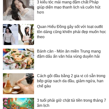
3 kiểu tóc mái mang đậm chất Pháp
giúp diện mạo thanh lịch và cuốn hút
hơn
Quan Hiểu Đồng gây sốt với loạt outfit
tôn dáng cũng khiến phái đẹp muốn học
theo
Bánh căn - Món ăn miền Trung mang
đậm dấu ấn văn hóa vùng duyên hải
Cách gội đầu bằng 2 gia vị có sẵn trong
bếp giúp sạch da đầu, giảm ngứa, hạn
chế gàu
3 tuổi phải giữ chặt túi tiền trong tháng 7
âm lịch