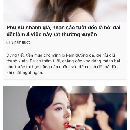
Phụ nữ nhanh già, nhan sắc tuột dốc là bởi dại
dột làm 4 việc này rất thường xuyên
3 năm trước
Đừng tiếc tiền mua cho mình lọ kem dưỡng da, để níu giữ
thanh xuân. Dù có thêm tuổi, chẳng còn vóc dáng mảnh bai
như trước thì bạn cũng cần chăm sóc đến mình để toát lên
khí chất ngút ngàn.