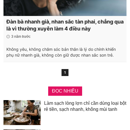
Đàn bà nhanh già, nhan sắc tàn phai, chẳng qua
là vì thường xuyên làm 4 điều này
3 năm trước
Không yêu, không chăm sóc bản thân là lý do chính khiến
phụ nữ nhanh già, không còn giữ được nhan sắc son trẻ.
1
ĐỌC NHIỀU
Làm sạch lòng lợn chỉ cần dùng loại bột
rẻ tiền, sạch nhanh, không mùi tanh