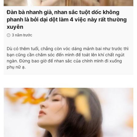
Đàn bà nhanh già, nhan sắc tuột dốc không
phanh là bởi dại dột làm 4 việc này rất thường
xuyên
3 năm trước
Dù có thêm tuổi, chẳng còn vóc dáng mảnh bai như trước thì
bạn cũng cần chăm sóc đến mình để toát lên khí chất ngút
ngàn. Đừng bao giờ để nhan sắc của chính mình đi xuống
phụ nữ ạ.