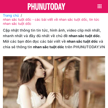
Trang chủ
nhan sắc tuột dốc - các bài viết về nhan sắc tuột dốc, tin tức
nhan sắc tuột dốc
Cập nhật thông tin tin tức, hình ảnh, video clip mới nhất,
nhanh nhất và đầy đủ nhất về chủ đề
nhan sắc tuột dốc
.
Mời các bạn đón đọc các bài viết về
nhan sắc tuột dốc
và
chia sẻ thông tin
nhan sắc tuột dốc
trên PHUNUTODAY.VN