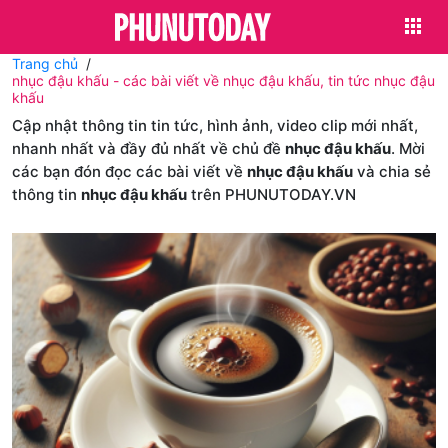
Trang chủ
nhục đậu khấu - các bài viết về nhục đậu khấu, tin tức nhục đậu
khấu
Cập nhật thông tin tin tức, hình ảnh, video clip mới nhất,
nhanh nhất và đầy đủ nhất về chủ đề
nhục đậu khấu
. Mời
các bạn đón đọc các bài viết về
nhục đậu khấu
và chia sẻ
thông tin
nhục đậu khấu
trên PHUNUTODAY.VN