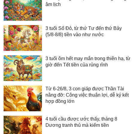
âm lịch
3 tuổi Số Đỏ, từ thứ Tư đến thứ Bảy
(5/8-8/8) tiền vào như nước
3 tuổi ôm hết may mắn trong thiên hạ, từ
giờ đến Tết tiền của rủng rỉnh
Từ 6-26/8, 3 con giáp được Thần Tài
nâng đỡ: Công việc thuận lợi, dễ ký kết
hợp đồng lớn
4 tuổi cầu được ước thấy, tháng 8
Dương tranh thủ mà kiếm tiền