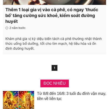
Thêm 1 loại gia vị vào cà phê, có ngay ‘thuốc
bổ’ tăng cường sức khoẻ, kiểm soát đường
huyết
2 năm trước
Khám phá gia vị kỳ diệu biến tách cà phê thường nhật thành
thức uống bổ dưỡng, tốt cho tim mạch, hệ tiêu hóa và ổn
định đường huyết.
1
ĐỌC NHIỀU
Từ 8/8 đến 16/8: 3 tuổi đu đỉnh vận may,
tiền về liên tục