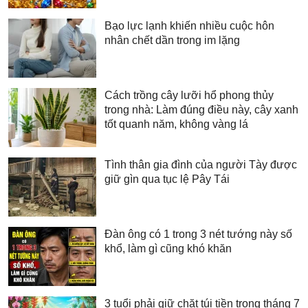
Bạo lực lạnh khiến nhiều cuộc hôn
nhân chết dần trong im lặng
Cách trồng cây lưỡi hổ phong thủy
trong nhà: Làm đúng điều này, cây xanh
tốt quanh năm, không vàng lá
Tình thân gia đình của người Tày được
giữ gìn qua tục lệ Pây Tái
Đàn ông có 1 trong 3 nét tướng này số
khổ, làm gì cũng khó khăn
3 tuổi phải giữ chặt túi tiền trong tháng 7