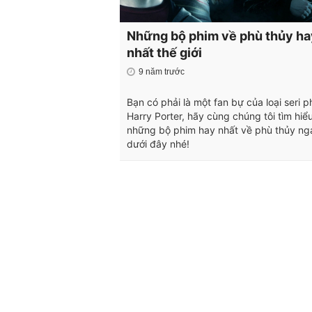
Những bộ phim về phù thủy ha
nhất thế giới
9 năm trước
Bạn có phải là một fan bự của loại seri p
Harry Porter, hãy cùng chúng tôi tìm hiể
những bộ phim hay nhất về phù thủy ng
dưới đây nhé!