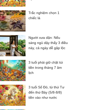
Trắc nghiệm chọn 1
chiếc lá
Người xưa dặn: Nếu
sáng ngủ dậy thấy 3 điều
này, cả ngày dễ gặp lộc
3 tuổi phải giữ chặt túi
tiền trong tháng 7 âm
lịch
3 tuổi Số Đỏ, từ thứ Tư
đến thứ Bảy (5/8-8/8)
tiền vào như nước