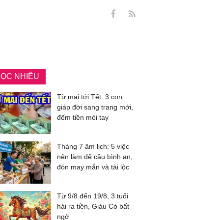
ỌC NHIỀU
Từ mai tới Tết: 3 con
giáp đời sang trang mới,
đếm tiền mỏi tay
Tháng 7 âm lịch: 5 việc
nên làm để cầu bình an,
đón may mắn và tài lộc
Từ 9/8 đến 19/8, 3 tuổi
hái ra tiền, Giàu Có bất
ngờ