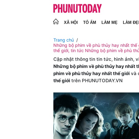
XÃ HỘI
TỔ ẤM
LÀM MẸ
LÀM ĐẸ
Trang chủ
Những bộ phim về phù thủy hay nhất thế g
thế giới, tin tức Những bộ phim về phù thủ
Cập nhật thông tin tin tức, hình ảnh, 
Những bộ phim về phù thủy hay nhất t
phim về phù thủy hay nhất thế giới
và 
thế giới
trên PHUNUTODAY.VN