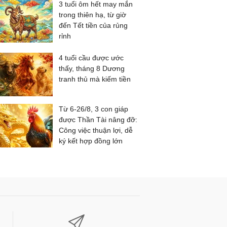
3 tuổi ôm hết may mắn
trong thiên hạ, từ giờ
đến Tết tiền của rủng
rỉnh
4 tuổi cầu được ước
thấy, tháng 8 Dương
tranh thủ mà kiếm tiền
Từ 6-26/8, 3 con giáp
được Thần Tài nâng đỡ:
Công việc thuận lợi, dễ
ký kết hợp đồng lớn