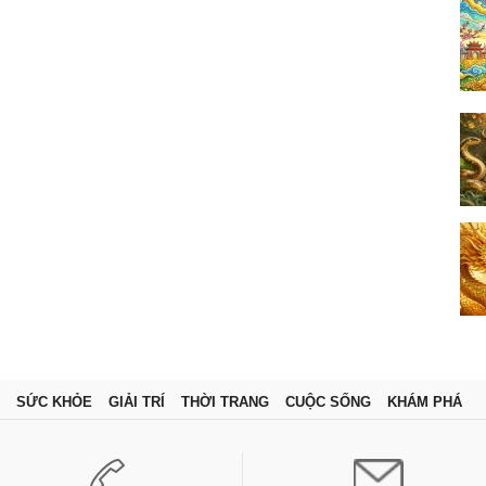
SỨC KHỎE
GIẢI TRÍ
THỜI TRANG
CUỘC SỐNG
KHÁM PHÁ