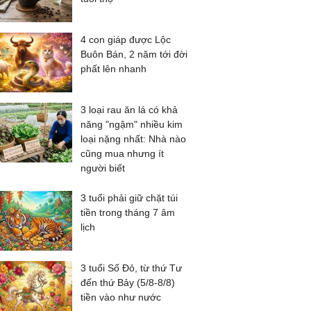
4 con giáp được Lộc
Buôn Bán, 2 năm tới đời
phất lên nhanh
3 loại rau ăn lá có khả
năng "ngậm" nhiều kim
loại nặng nhất: Nhà nào
cũng mua nhưng ít
người biết
3 tuổi phải giữ chặt túi
tiền trong tháng 7 âm
lịch
3 tuổi Số Đỏ, từ thứ Tư
đến thứ Bảy (5/8-8/8)
tiền vào như nước