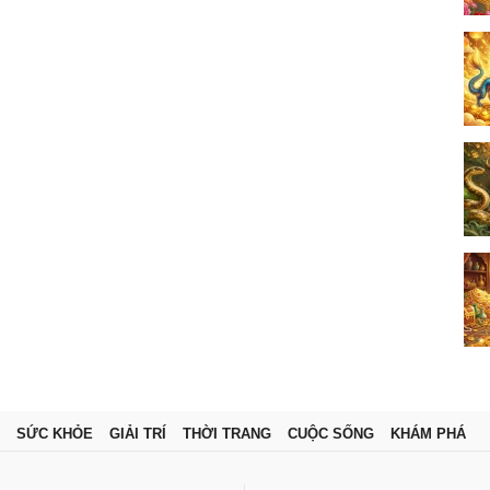
SỨC KHỎE
GIẢI TRÍ
THỜI TRANG
CUỘC SỐNG
KHÁM PHÁ