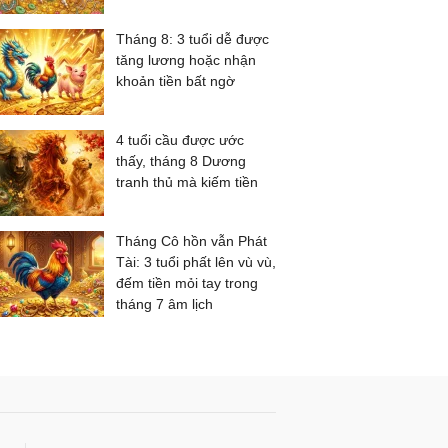
Tháng 8: 3 tuổi dễ được
tăng lương hoặc nhận
khoản tiền bất ngờ
4 tuổi cầu được ước
thấy, tháng 8 Dương
tranh thủ mà kiếm tiền
Tháng Cô hồn vẫn Phát
Tài: 3 tuổi phất lên vù vù,
đếm tiền mỏi tay trong
tháng 7 âm lịch