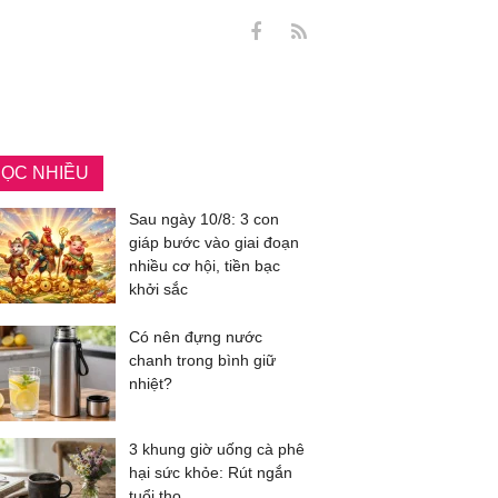
ỌC NHIỀU
Sau ngày 10/8: 3 con
giáp bước vào giai đoạn
nhiều cơ hội, tiền bạc
khởi sắc
Có nên đựng nước
chanh trong bình giữ
nhiệt?
3 khung giờ uống cà phê
hại sức khỏe: Rút ngắn
tuổi thọ