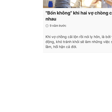
"Bốn không" khi hai vợ chồng c
nhau
9 năm trước
Khi vợ chồng cãi lộn rồi nói ly hôn, là bởi
động, khó tránh khỏi sẽ làm những việc 
lầm, hối hận cả đời.