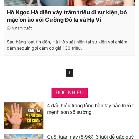
Hồ Ngọc Hà diện váy trăm triệu đi sự kiện, bỏ
mặc ồn ào với Cường Đô la và Hạ Vi
9 năm trước
Sau hàng loạt tin đồn, Hà Hồ xuất hiện tại sự kiện với chiếm
đầm sequin gợi cảm có giá 130 triệu.
1
ĐỌC NHIỀU
4 dấu hiệu trong lòng bàn tay báo trước
mệnh son số sướng
Cuối tuần này (8-9/8): 3 tuổi dễ gặp quý