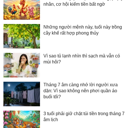
nhân, cơ hội kiếm tiền bất ngờ
Những người mệnh này, tuổi này trồng
cây khế rất hợp phong thủy
Vì sao tủ lạnh nhìn thì sạch mà vẫn có
mùi hôi?
Tháng 7 âm càng nhớ lời người xưa
dặn: Vì sao không nên phơi quần áo
buổi tối?
3 tuổi phải giữ chặt túi tiền trong tháng 7
âm lịch