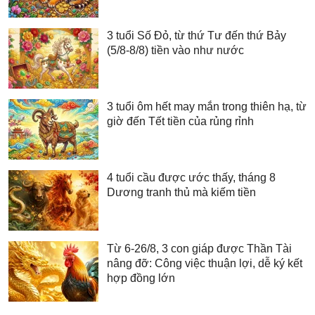
3 tuổi Số Đỏ, từ thứ Tư đến thứ Bảy
(5/8-8/8) tiền vào như nước
3 tuổi ôm hết may mắn trong thiên hạ, từ
giờ đến Tết tiền của rủng rỉnh
4 tuổi cầu được ước thấy, tháng 8
Dương tranh thủ mà kiếm tiền
Từ 6-26/8, 3 con giáp được Thần Tài
nâng đỡ: Công việc thuận lợi, dễ ký kết
hợp đồng lớn