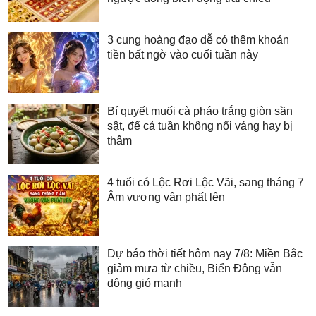
3 cung hoàng đạo dễ có thêm khoản
tiền bất ngờ vào cuối tuần này
Bí quyết muối cà pháo trắng giòn sần
sật, để cả tuần không nổi váng hay bị
thâm
4 tuổi có Lộc Rơi Lộc Vãi, sang tháng 7
Âm vượng vận phất lên
Dự báo thời tiết hôm nay 7/8: Miền Bắc
giảm mưa từ chiều, Biển Đông vẫn
dông gió mạnh