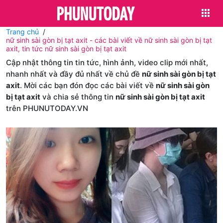
Trang chủ
nữ sinh sài gòn bị tạt axit - các bài viết về nữ sinh sài gòn bị tạt
axit, tin tức nữ sinh sài gòn bị tạt axit
Cập nhật thông tin tin tức, hình ảnh, video clip mới nhất,
nhanh nhất và đầy đủ nhất về chủ đề
nữ sinh sài gòn bị tạt
axit
. Mời các bạn đón đọc các bài viết về
nữ sinh sài gòn
bị tạt axit
và chia sẻ thông tin
nữ sinh sài gòn bị tạt axit
trên PHUNUTODAY.VN