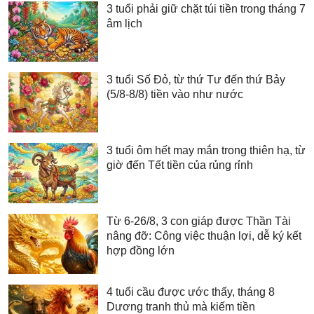
3 tuổi phải giữ chặt túi tiền trong tháng 7
âm lịch
3 tuổi Số Đỏ, từ thứ Tư đến thứ Bảy
(5/8-8/8) tiền vào như nước
3 tuổi ôm hết may mắn trong thiên hạ, từ
giờ đến Tết tiền của rủng rỉnh
Từ 6-26/8, 3 con giáp được Thần Tài
nâng đỡ: Công việc thuận lợi, dễ ký kết
hợp đồng lớn
4 tuổi cầu được ước thấy, tháng 8
Dương tranh thủ mà kiếm tiền