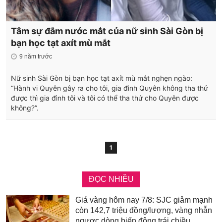
Tâm sự đẫm nước mắt của nữ sinh Sài Gòn bị
bạn học tạt axít mù mắt
9 năm trước
Nữ sinh Sài Gòn bị bạn học tạt axít mù mắt nghẹn ngào:
“Hành vi Quyên gây ra cho tôi, gia đình Quyên không tha thứ
được thì gia đình tôi và tôi có thể tha thứ cho Quyên được
không?”.
1
ĐỌC NHIỀU
Giá vàng hôm nay 7/8: SJC giảm mạnh
còn 142,7 triệu đồng/lượng, vàng nhẫn
ngược dòng biến động trái chiều