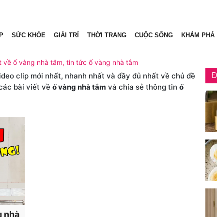
P
SỨC KHỎE
GIẢI TRÍ
THỜI TRANG
CUỘC SỐNG
KHÁM PHÁ
t về ố vàng nhà tắm, tin tức ố vàng nhà tắm
video clip mới nhất, nhanh nhất và đầy đủ nhất về chủ đề
Đ
các bài viết về
ố vàng nhà tắm
và chia sẻ thông tin
ố
g nhà