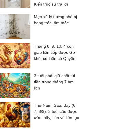
Kiến trúc sư trả lời
Mẹo xử lý tường nhà bị
bong tróc, ẩm mốc
Tháng 8, 9, 10: 4 con
giáp liên tiếp được Gỡ
khó, có Tiền có Quyền
3 tuổi phải giữ chặt túi
tiền trong tháng 7 âm
lịch
Thứ Năm, Sáu, Bảy (6,
7, 8/9): 3 tuổi cầu được
ước thấy, tiền về liên tục