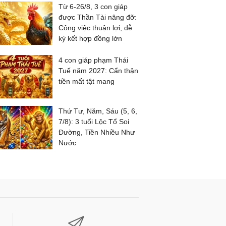
Từ 6-26/8, 3 con giáp
được Thần Tài nâng đỡ:
Công việc thuận lợi, dễ
ký kết hợp đồng lớn
4 con giáp phạm Thái
Tuế năm 2027: Cẩn thận
tiền mất tật mang
Thứ Tư, Năm, Sáu (5, 6,
7/8): 3 tuổi Lộc Tổ Soi
Đường, Tiền Nhiều Như
Nước