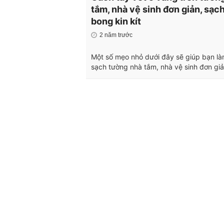
tắm, nhà vệ sinh đơn giản, sạc
bong kin kít
2 năm trước
Một số mẹo nhỏ dưới đây sẽ giúp bạn l
sạch tường nhà tắm, nhà vệ sinh đơn giả