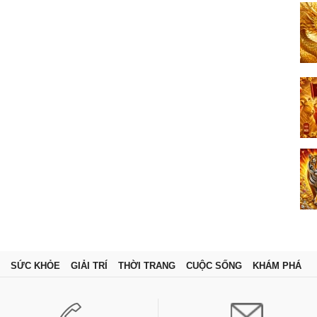
SỨC KHỎE
GIẢI TRÍ
THỜI TRANG
CUỘC SỐNG
KHÁM PHÁ