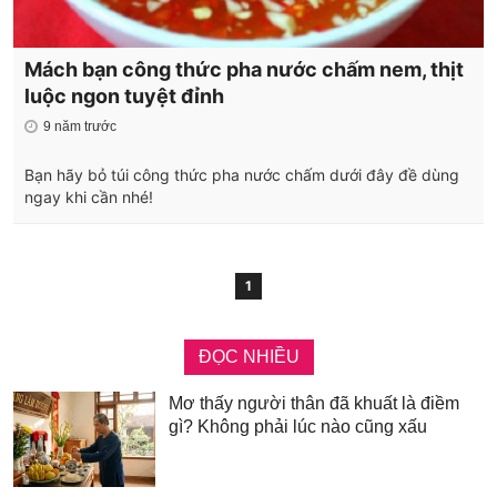
Mách bạn công thức pha nước chấm nem, thịt
luộc ngon tuyệt đỉnh
9 năm trước
Bạn hãy bỏ túi công thức pha nước chấm dưới đây đề dùng
ngay khi cần nhé!
1
ĐỌC NHIỀU
Mơ thấy người thân đã khuất là điềm
gì? Không phải lúc nào cũng xấu