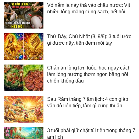
Vò nắm lá này thả vào chậu nước: Vịt
nhiều lông măng cũng sạch, hết hôi
Thứ Bảy, Chủ Nhật (8, 9/8): 3 tuổi ước
gì được nấy, tiền đếm mỏi tay
Chán ăn lòng lợn luộc, học ngay cách
làm lòng nướng thơm ngon bằng nồi
chiên không dầu
Sau Rằm tháng 7 âm lịch: 4 con giáp
vận đỏ liên tiếp, làm gì cũng thuận
3 tuổi phải giữ chặt túi tiền trong tháng 7
âm lịch