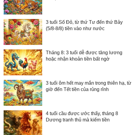
3 tuổi Số Đỏ, từ thứ Tư đến thứ Bảy
(5/8-8/8) tiền vào như nước
Tháng 8: 3 tuổi dễ được tăng lương
hoặc nhận khoản tiền bất ngờ
3 tuổi ôm hết may mắn trong thiên hạ, từ
giờ đến Tết tiền của rủng rỉnh
4 tuổi cầu được ước thấy, tháng 8
Dương tranh thủ mà kiếm tiền