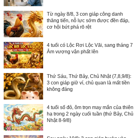
Từ ngày 8/8, 3 con giáp công danh
thăng tiến, nỗ lực sớm được đền đáp,
cơ hội bứt phá rõ rệt
4 tuổi có Lộc Rơi Lộc Vãi, sang tháng 7
Âm vượng vận phất lên
Thứ Sáu, Thứ Bảy, Chủ Nhật (7,8,9/8):
3 con giáp giữ ví, chủ quan là mất tiền
không đáng
4 tuổi số đỏ, ôm trọn may mắn của thiên
hạ trong 2 ngày cuối tuần (thứ Bảy, Chủ
Nhật 8-9/8)