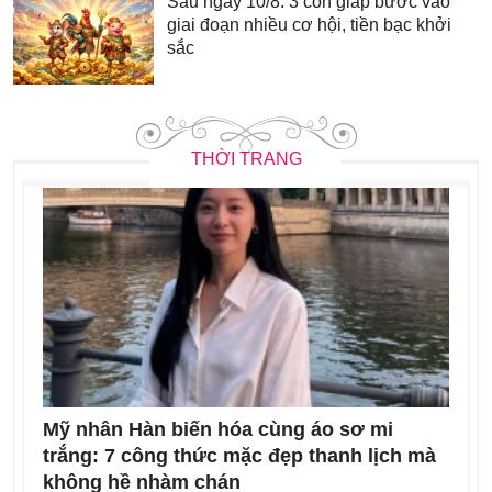
Sau ngày 10/8: 3 con giáp bước vào
giai đoạn nhiều cơ hội, tiền bạc khởi
sắc
THỜI TRANG
Mỹ nhân Hàn biến hóa cùng áo sơ mi
trắng: 7 công thức mặc đẹp thanh lịch mà
không hề nhàm chán