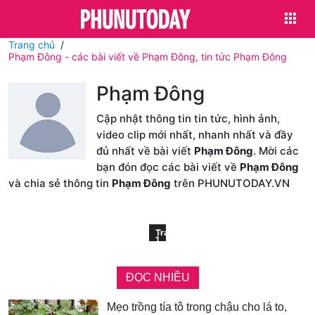
Trang chủ
Phạm Đông - các bài viết về Phạm Đông, tin tức Phạm Đông
Phạm Đông
Cập nhật thông tin tin tức, hình ảnh,
video clip mới nhất, nhanh nhất và đầy
đủ nhất về bài viết
Phạm Đông
. Mời các
bạn đón đọc các bài viết về
Phạm Đông
và chia sẻ thông tin
Phạm Đông
trên PHUNUTODAY.VN
Trang
1
ĐỌC NHIỀU
Mẹo trồng tía tô trong chậu cho lá to,