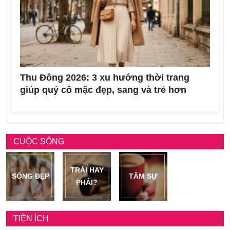
Thu Đông 2026: 3 xu hướng thời trang
giúp quý cô mặc đẹp, sang và trẻ hơn
CUỘC SỐNG
TRÁI HAY
SỐNG ĐẸP
TÂM SỰ
PHẢI?
TIỆN ÍCH