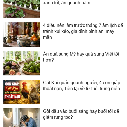
xanh tốt, ăn quanh năm
4 điều nên làm trước tháng 7 âm lịch để
tránh xui xẻo, gia đình bình an, may
mắn
Ăn quả sung Mỹ hay quả sung Việt tốt
hơn?
Cát Khí quấn quanh người, 4 con giáp
thoát nạn, Tiền lại về từ tuổi trung niên
Gội đầu vào buổi sáng hay buổi tối để
giảm rụng tóc?