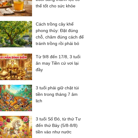
thể tốt cho sức khỏe
Cách trồng cây khế
phong thủy: Đặt đúng
chỗ, chăm đúng cách để
tránh trồng rồi phải bỏ
Từ 9/8 đến 17/8, 3 tuổi
ăn may Tiền cứ vơi lại
đầy
3 tuổi phải giữ chặt túi
tiền trong tháng 7 âm
lịch
3 tuổi Số Đỏ, từ thứ Tư
đến thứ Bảy (5/8-8/8)
tiền vào như nước