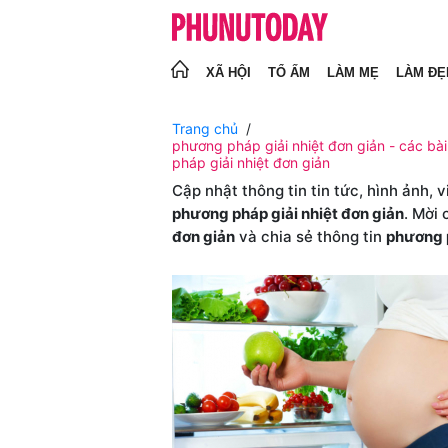
XÃ HỘI
TỔ ẤM
LÀM MẸ
LÀM ĐẸ
Trang chủ
phương pháp giải nhiệt đơn giản - các bài
pháp giải nhiệt đơn giản
Cập nhật thông tin tin tức, hình ảnh, 
phương pháp giải nhiệt đơn giản
. Mời
đơn giản
và chia sẻ thông tin
phương p