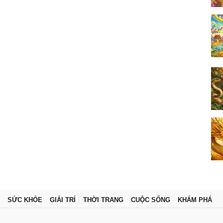
SỨC KHỎE
GIẢI TRÍ
THỜI TRANG
CUỘC SỐNG
KHÁM PHÁ