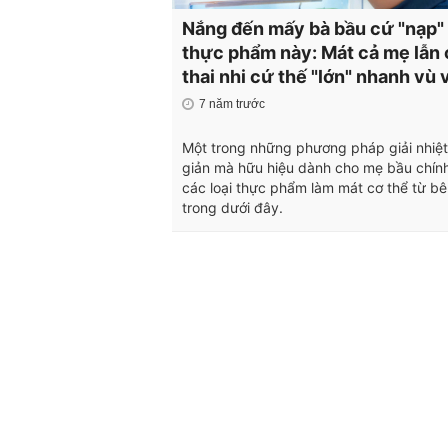
Nắng đến mấy bà bầu cứ "nạp"
thực phẩm này: Mát cả mẹ lẫn 
thai nhi cứ thế "lớn" nhanh vù 
7 năm trước
Một trong những phương pháp giải nhiệ
giản mà hữu hiệu dành cho mẹ bầu chính
các loại thực phẩm làm mát cơ thể từ b
trong dưới đây.