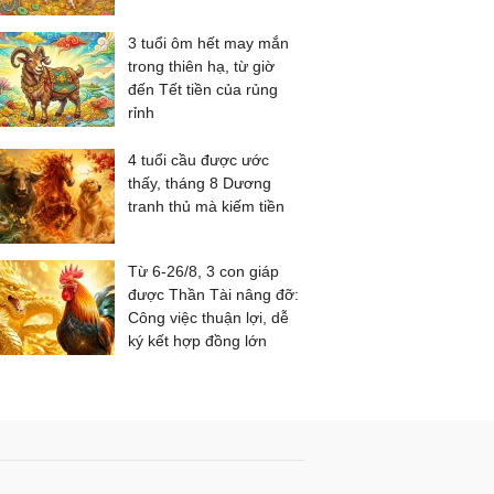
3 tuổi ôm hết may mắn
trong thiên hạ, từ giờ
đến Tết tiền của rủng
rỉnh
4 tuổi cầu được ước
thấy, tháng 8 Dương
tranh thủ mà kiếm tiền
Từ 6-26/8, 3 con giáp
được Thần Tài nâng đỡ:
Công việc thuận lợi, dễ
ký kết hợp đồng lớn