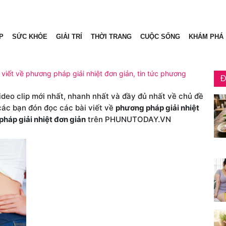
P
SỨC KHỎE
GIẢI TRÍ
THỜI TRANG
CUỘC SỐNG
KHÁM PHÁ
 viết về phương pháp giải nhiệt đơn giản, tin tức phương
Đ
video clip mới nhất, nhanh nhất và đầy đủ nhất về chủ đề
 các bạn đón đọc các bài viết về
phương pháp giải nhiệt
háp giải nhiệt đơn giản
trên PHUNUTODAY.VN