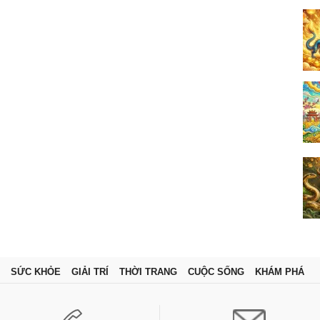
SỨC KHỎE
GIẢI TRÍ
THỜI TRANG
CUỘC SỐNG
KHÁM PHÁ