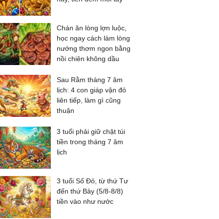
Chán ăn lòng lợn luộc,
học ngay cách làm lòng
nướng thơm ngon bằng
nồi chiên không dầu
Sau Rằm tháng 7 âm
lịch: 4 con giáp vận đỏ
liên tiếp, làm gì cũng
thuận
3 tuổi phải giữ chặt túi
tiền trong tháng 7 âm
lịch
3 tuổi Số Đỏ, từ thứ Tư
đến thứ Bảy (5/8-8/8)
tiền vào như nước