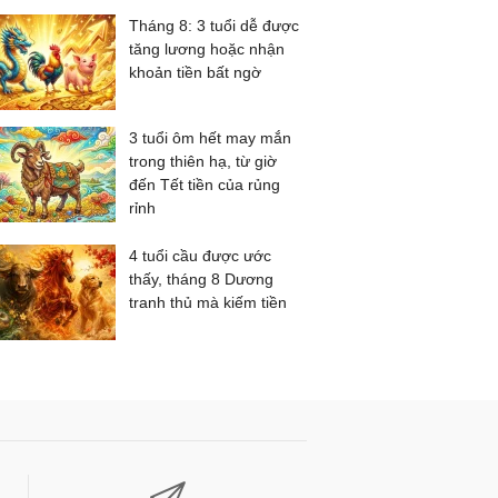
Tháng 8: 3 tuổi dễ được
tăng lương hoặc nhận
khoản tiền bất ngờ
3 tuổi ôm hết may mắn
trong thiên hạ, từ giờ
đến Tết tiền của rủng
rỉnh
4 tuổi cầu được ước
thấy, tháng 8 Dương
tranh thủ mà kiếm tiền