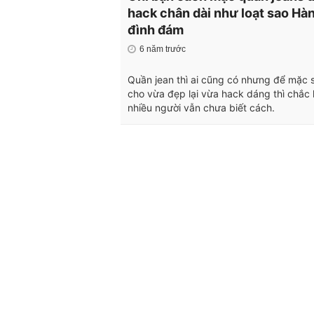
hack chân dài như loạt sao Hà
đình đám
6 năm trước
Quần jean thì ai cũng có nhưng để mặc 
cho vừa đẹp lại vừa hack dáng thì chắc
nhiều người vẫn chưa biết cách.