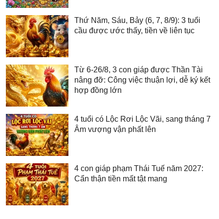
Thứ Năm, Sáu, Bảy (6, 7, 8/9): 3 tuổi
cầu được ước thấy, tiền về liên tục
Từ 6-26/8, 3 con giáp được Thần Tài
nâng đỡ: Công việc thuận lợi, dễ ký kết
hợp đồng lớn
4 tuổi có Lộc Rơi Lộc Vãi, sang tháng 7
Âm vượng vận phất lên
4 con giáp phạm Thái Tuế năm 2027:
Cẩn thận tiền mất tật mang