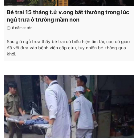
Bé trai 15 tháng t.ử v.ong bất thường trong lúc
ngủ trưa ở trường mầm non
6 năm trước
Sau giờ ngủ trưa thấy bé trai có biểu hiện tím tái, các cô giáo
đã vội đưa vào bệnh viện cấp cứu, tuy nhiên bé không qua
khỏi.