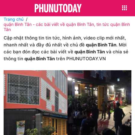
Trang chủ
quận Bình Tân - các bài viết về quận Bình Tân, tin tức quận Bình
Tân
Cập nhật thông tin tin tức, hình ảnh, video clip mới nhất,
nhanh nhất và đầy đủ nhất về chủ đề
quận Bình Tân
. Mời
các bạn đón đọc các bài viết về
quận Bình Tân
và chia sẻ
thông tin
quận Bình Tân
trên PHUNUTODAY.VN