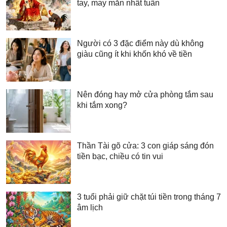
tay, may mắn nhất tuần
Người có 3 đặc điểm này dù không
giàu cũng ít khi khốn khó về tiền
Nên đóng hay mở cửa phòng tắm sau
khi tắm xong?
Thần Tài gõ cửa: 3 con giáp sáng đón
tiền bạc, chiều có tin vui
3 tuổi phải giữ chặt túi tiền trong tháng 7
âm lịch