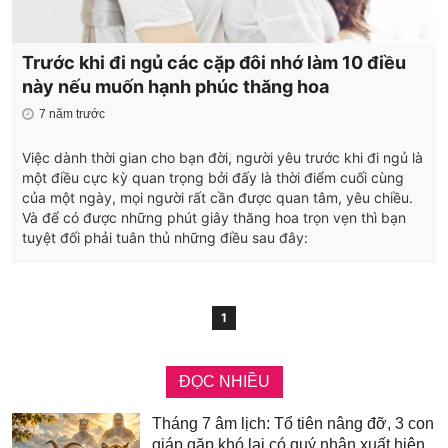
Trước khi đi ngủ các cặp đôi nhớ làm 10 điều
này nếu muốn hạnh phúc thăng hoa
7 năm trước
Việc dành thời gian cho bạn đời, người yêu trước khi đi ngủ là
một điều cực kỳ quan trọng bởi đấy là thời điểm cuối cùng
của một ngày, mọi người rất cần được quan tâm, yêu chiều.
Và để có được những phút giây thăng hoa trọn vẹn thì bạn
tuyệt đối phải tuân thủ những điều sau đây:
1
ĐỌC NHIỀU
Tháng 7 âm lịch: Tổ tiên nâng đỡ, 3 con
giáp gặp khó lại có quý nhân xuất hiện