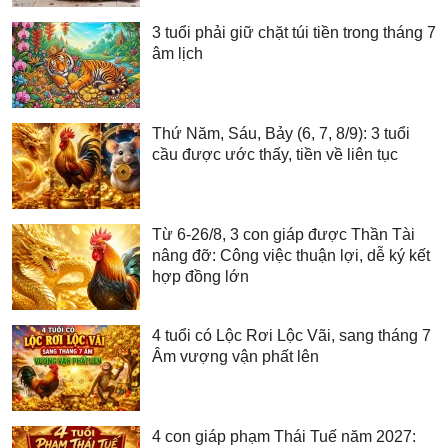
3 tuổi phải giữ chặt túi tiền trong tháng 7
âm lịch
Thứ Năm, Sáu, Bảy (6, 7, 8/9): 3 tuổi
cầu được ước thấy, tiền về liên tục
Từ 6-26/8, 3 con giáp được Thần Tài
nâng đỡ: Công việc thuận lợi, dễ ký kết
hợp đồng lớn
4 tuổi có Lộc Rơi Lộc Vãi, sang tháng 7
Âm vượng vận phất lên
4 con giáp phạm Thái Tuế năm 2027: