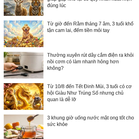
đúng lúc
Từ giờ đến Rằm tháng 7 âm, 3 tuổi khổ
tận cam lai, đếm tiền mỏi tay
Thường xuyên rút dây cắm điện ra khỏi
nồi cơm có làm nhanh hỏng hơn
không?
Từ 10/8 đến Tết Đinh Mùi, 3 tuổi có cơ
hội Giàu Như Trúng Số nhưng chủ
quan là dễ lỡ
3 khung giờ uống nước mật ong tốt cho
sức khỏe