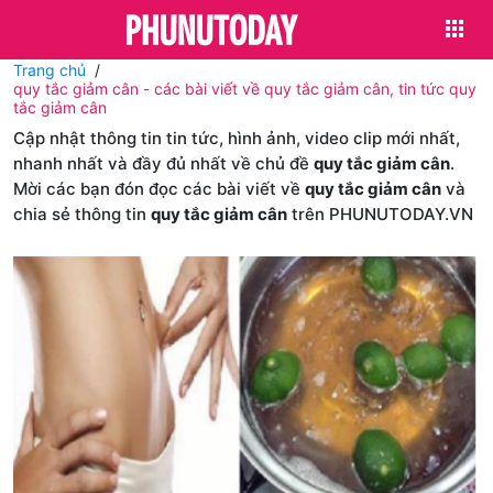
Trang chủ
quy tắc giảm cân - các bài viết về quy tắc giảm cân, tin tức quy
tắc giảm cân
Cập nhật thông tin tin tức, hình ảnh, video clip mới nhất,
nhanh nhất và đầy đủ nhất về chủ đề
quy tắc giảm cân
.
Mời các bạn đón đọc các bài viết về
quy tắc giảm cân
và
chia sẻ thông tin
quy tắc giảm cân
trên PHUNUTODAY.VN