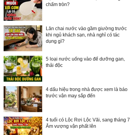
chấm tròn?
Lăn chai nước vào gầm giường trước
khi ngủ khách sạn, nhà nghỉ có tác
dụng gì?
5 loại nước uống vào để dưỡng gan,
thải độc
4 dấu hiệu trong nhà được xem là báo
trước vận may sắp đến
4 tuổi có Lộc Rơi Lộc Vãi, sang tháng 7
Âm vượng vận phất lên