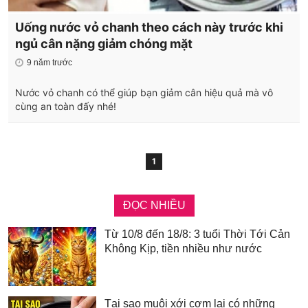
Uống nước vỏ chanh theo cách này trước khi
ngủ cân nặng giảm chóng mặt
9 năm trước
Nước vỏ chanh có thể giúp bạn giảm cân hiệu quả mà vô
cùng an toàn đấy nhé!
1
ĐỌC NHIỀU
Từ 10/8 đến 18/8: 3 tuổi Thời Tới Cản
Không Kịp, tiền nhiều như nước
Tại sao muôi xới cơm lại có những