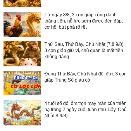
Từ ngày 8/8, 3 con giáp công danh
thăng tiến, nỗ lực sớm được đền đáp,
cơ hội bứt phá rõ rệt
Thứ Sáu, Thứ Bảy, Chủ Nhật (7,8,9/8):
3 con giáp giữ ví, chủ quan là mất tiền
không đáng
Đúng Thứ Bảy, Chủ Nhật đổi đời: 3 con
giáp Trúng Số giàu có
4 tuổi số đỏ, ôm trọn may mắn của thiên
hạ trong 2 ngày cuối tuần (thứ Bảy, Chủ
Nhật 8-9/8)