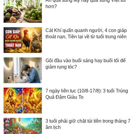
Ăn quả sung Mỹ hay quả sung Việt tốt
hơn?
Cát Khí quấn quanh người, 4 con giáp
thoát nạn, Tiền lại về từ tuổi trung niên
Gội đầu vào buổi sáng hay buổi tối để
giảm rụng tóc?
7 ngày liên tục (10/8-17/8): 3 tuổi Trúng
Quả Đậm Giàu To
3 tuổi phải giữ chặt túi tiền trong tháng 7
âm lịch