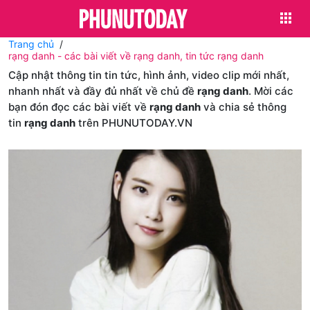
Trang chủ
rạng danh - các bài viết về rạng danh, tin tức rạng danh
Cập nhật thông tin tin tức, hình ảnh, video clip mới nhất,
nhanh nhất và đầy đủ nhất về chủ đề
rạng danh
. Mời các
bạn đón đọc các bài viết về
rạng danh
và chia sẻ thông
tin
rạng danh
trên PHUNUTODAY.VN