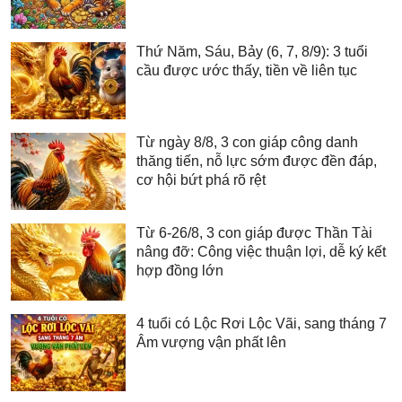
Thứ Năm, Sáu, Bảy (6, 7, 8/9): 3 tuổi
cầu được ước thấy, tiền về liên tục
Từ ngày 8/8, 3 con giáp công danh
thăng tiến, nỗ lực sớm được đền đáp,
cơ hội bứt phá rõ rệt
Từ 6-26/8, 3 con giáp được Thần Tài
nâng đỡ: Công việc thuận lợi, dễ ký kết
hợp đồng lớn
4 tuổi có Lộc Rơi Lộc Vãi, sang tháng 7
Âm vượng vận phất lên