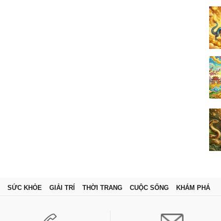
SỨC KHỎE
GIẢI TRÍ
THỜI TRANG
CUỘC SỐNG
KHÁM PHÁ