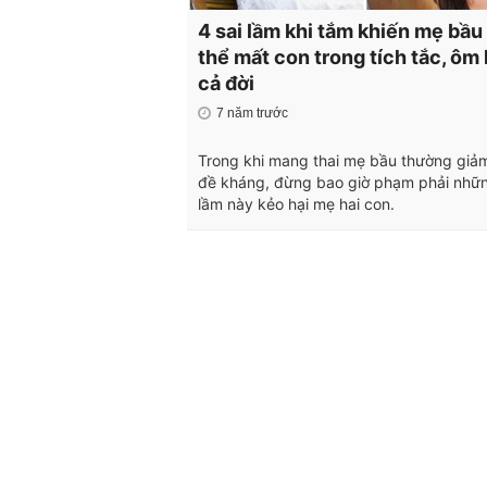
4 sai lầm khi tắm khiến mẹ bầu
thể mất con trong tích tắc, ôm
cả đời
7 năm trước
Trong khi mang thai mẹ bầu thường giả
đề kháng, đừng bao giờ phạm phải nhữn
lầm này kẻo hại mẹ hai con.