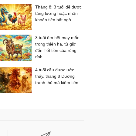
Tháng 8: 3 tuổi dễ được
tăng lương hoặc nhận
khoản tiền bất ngờ
3 tuổi ôm hết may mắn
trong thiên hạ, từ giờ
đến Tết tiền của rủng
rỉnh
4 tuổi cầu được ước
thấy, tháng 8 Dương
tranh thủ mà kiếm tiền