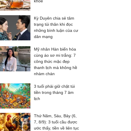
khỏe
Kỳ Duyên chia sẻ tâm
trạng tủi thân khi đọc
những bình luận của cư
dân mạng
Mỹ nhân Hàn biến hóa
cùng áo sơ mi trắng: 7
công thức mặc đẹp
thanh lịch mà không hề
nhàm chán
3 tuổi phải giữ chặt túi
tiền trong tháng 7 âm
lịch
Thứ Năm, Sáu, Bảy (6,
7, 8/9): 3 tuổi cầu được
ước thấy, tiền về liên tục