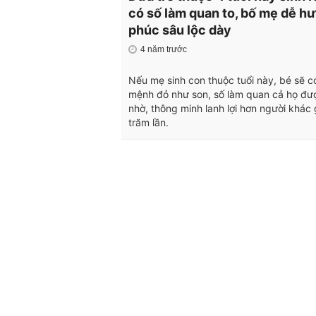
có số làm quan to, bố mẹ dễ h
phúc sâu lộc dày
4 năm trước
Nếu mẹ sinh con thuộc tuổi này, bé sẽ c
mệnh đỏ như son, số làm quan cả họ đư
nhờ, thông minh lanh lợi hơn người khác
trăm lần.