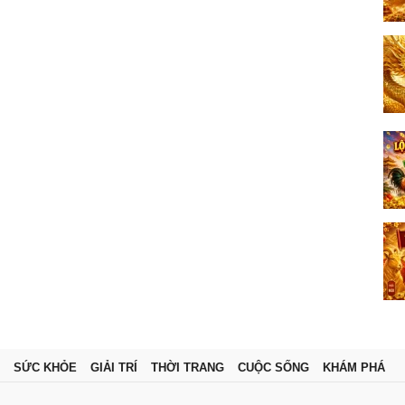
SỨC KHỎE
GIẢI TRÍ
THỜI TRANG
CUỘC SỐNG
KHÁM PHÁ