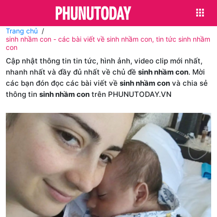
Trang chủ
sinh nhầm con - các bài viết về sinh nhầm con, tin tức sinh nhầm
con
Cập nhật thông tin tin tức, hình ảnh, video clip mới nhất,
nhanh nhất và đầy đủ nhất về chủ đề
sinh nhầm con
. Mời
các bạn đón đọc các bài viết về
sinh nhầm con
và chia sẻ
thông tin
sinh nhầm con
trên PHUNUTODAY.VN