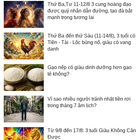
Thứ Ba,Tư 11-12/8 3 cung hoàng đạo
được quý nhân dẫn đường, tạo đà bật
mạnh trong tương lai
Thứ Ba đến thứ Sáu (11-14/8), 3 tuổi có
Tiền - Tài - Lộc bùng nổ, giàu có vang
danh
Gạo nếp có giàu dinh dưỡng hơn gạo
tẻ không?
Vì sao nhiều người tránh nhặt tiền rơi
trong tháng 7 âm lịch?
Từ 9/8 đến 17/8: 3 tuổi Giàu Không Cản
Được