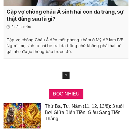
Cặp vợ chồng châu Á sinh hai con da trắng, sự
thật đằng sau là gì?
2 năm trước
Cặp vợ chồng Châu Á đến một phòng khám ở Mỹ để làm IVF.
Người mẹ sinh ra hai bé trai da trắng chứ không phải hai bé
gái như được thông báo trước đó.
1
ĐỌC NHIỀU
Thứ Ba, Tư, Năm (11, 12, 13/8): 3 tuổi
Bơi Giữa Biển Tiền, Giàu Sang Tiến
Thẳng