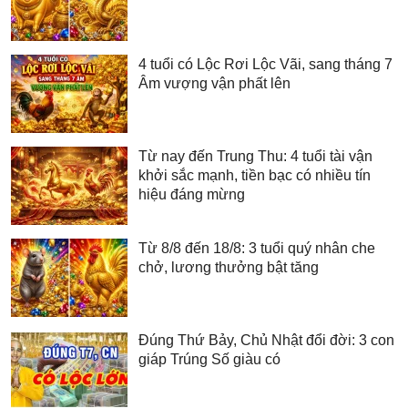
4 tuổi có Lộc Rơi Lộc Vãi, sang tháng 7
Âm vượng vận phất lên
Từ nay đến Trung Thu: 4 tuổi tài vận
khởi sắc mạnh, tiền bạc có nhiều tín
hiệu đáng mừng
Từ 8/8 đến 18/8: 3 tuổi quý nhân che
chở, lương thưởng bật tăng
Đúng Thứ Bảy, Chủ Nhật đổi đời: 3 con
giáp Trúng Số giàu có