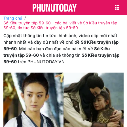
Trang chủ
Sở Kiều truyện tập 59-60 - các bài viết về Sở Kiều truyện tập
59-60, tin tức Sở Kiều truyện tập 59-60
Cập nhật thông tin tin tức, hình ảnh, video clip mới nhất,
nhanh nhất và đầy đủ nhất về chủ đề
Sở Kiều truyện tập
59-60
. Mời các bạn đón đọc các bài viết về
Sở Kiều
truyện tập 59-60
và chia sẻ thông tin
Sở Kiều truyện tập
59-60
trên PHUNUTODAY.VN