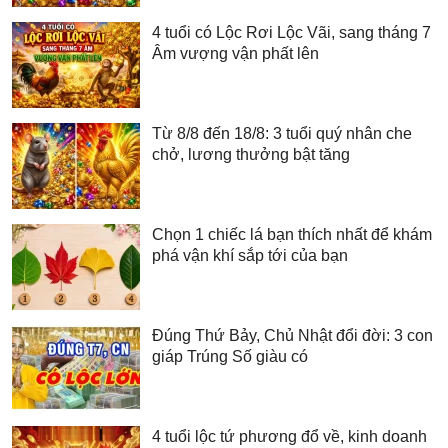
4 tuổi có Lộc Rơi Lộc Vãi, sang tháng 7
Âm vượng vận phất lên
Từ 8/8 đến 18/8: 3 tuổi quý nhân che
chở, lương thưởng bật tăng
Chọn 1 chiếc lá bạn thích nhất để khám
phá vận khí sắp tới của bạn
Đúng Thứ Bảy, Chủ Nhật đổi đời: 3 con
giáp Trúng Số giàu có
4 tuổi lộc tứ phương đổ về, kinh doanh