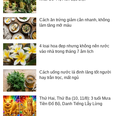
Cách ăn trứng giảm cân nhanh, không
làm tăng mỡ máu
4 loại hoa đẹp nhưng không nên rước
vào nhà trong tháng 7 âm lịch
Cách uống nước lá đinh lăng tốt người
hay trằn trọc, mất ngủ
Thứ Hai, Thứ Ba (10, 11/8): 3 tuổi Mưa
Tiền Đổ Bộ, Danh Tiếng Lẫy Lừng