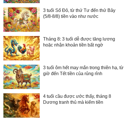
3 tuổi Số Đỏ, từ thứ Tư đến thứ Bảy
(5/8-8/8) tiền vào như nước
Tháng 8: 3 tuổi dễ được tăng lương
hoặc nhận khoản tiền bất ngờ
3 tuổi ôm hết may mắn trong thiên hạ, từ
giờ đến Tết tiền của rủng rỉnh
4 tuổi cầu được ước thấy, tháng 8
Dương tranh thủ mà kiếm tiền