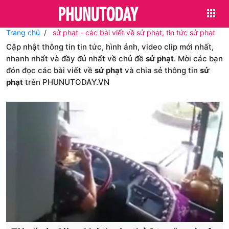
Trang chủ
sử phạt - các bài viết về sử phạt, tin tức sử phạt
Cập nhật thông tin tin tức, hình ảnh, video clip mới nhất,
nhanh nhất và đầy đủ nhất về chủ đề
sử phạt
. Mời các bạn
đón đọc các bài viết về
sử phạt
và chia sẻ thông tin
sử
phạt
trên PHUNUTODAY.VN