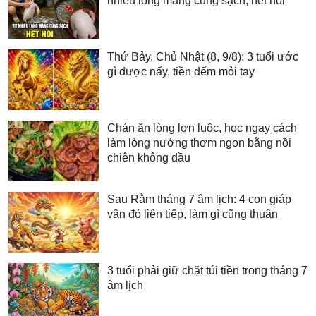
nhiều lông măng cũng sạch, hết hôi
Thứ Bảy, Chủ Nhật (8, 9/8): 3 tuổi ước
gì được nấy, tiền đếm mỏi tay
Chán ăn lòng lợn luộc, học ngay cách
làm lòng nướng thơm ngon bằng nồi
chiên không dầu
Sau Rằm tháng 7 âm lịch: 4 con giáp
vận đỏ liên tiếp, làm gì cũng thuận
3 tuổi phải giữ chặt túi tiền trong tháng 7
âm lịch