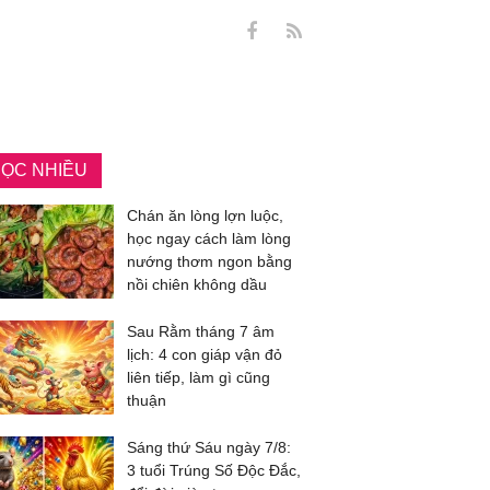
ỌC NHIỀU
Chán ăn lòng lợn luộc,
học ngay cách làm lòng
nướng thơm ngon bằng
nồi chiên không dầu
Sau Rằm tháng 7 âm
lịch: 4 con giáp vận đỏ
liên tiếp, làm gì cũng
thuận
Sáng thứ Sáu ngày 7/8:
3 tuổi Trúng Số Độc Đắc,