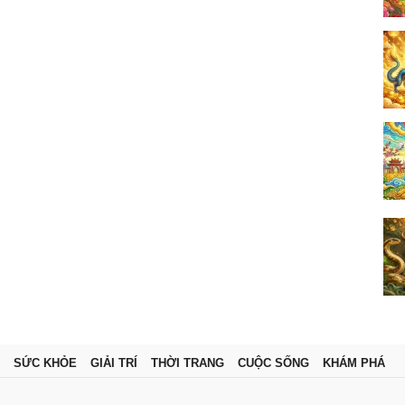
SỨC KHỎE
GIẢI TRÍ
THỜI TRANG
CUỘC SỐNG
KHÁM PHÁ