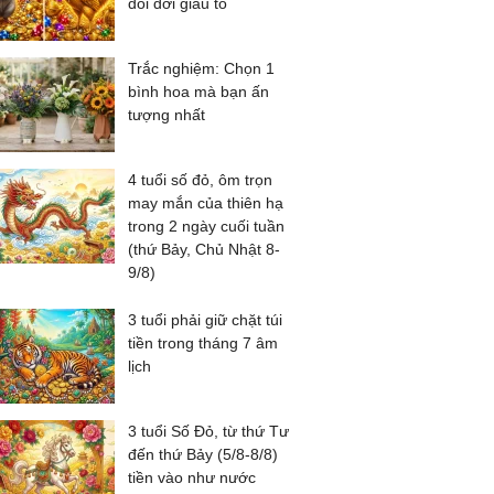
đổi đời giàu to
Trắc nghiệm: Chọn 1
bình hoa mà bạn ấn
tượng nhất
4 tuổi số đỏ, ôm trọn
may mắn của thiên hạ
trong 2 ngày cuối tuần
(thứ Bảy, Chủ Nhật 8-
9/8)
3 tuổi phải giữ chặt túi
tiền trong tháng 7 âm
lịch
3 tuổi Số Đỏ, từ thứ Tư
đến thứ Bảy (5/8-8/8)
tiền vào như nước