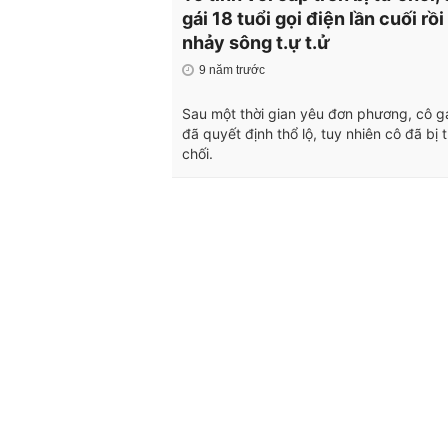
gái 18 tuổi gọi điện lần cuối rồi
nhảy sông t.ự t.ử
9 năm trước
Sau một thời gian yêu đơn phương, cô g
đã quyết định thổ lộ, tuy nhiên cô đã bị 
chối.