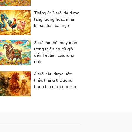
Tháng 8: 3 tuổi dễ được
tăng lương hoặc nhận
khoản tiền bất ngờ
3 tuổi ôm hết may mắn
trong thiên hạ, từ giờ
đến Tết tiền của rủng
rỉnh
4 tuổi cầu được ước
thấy, tháng 8 Dương
tranh thủ mà kiếm tiền