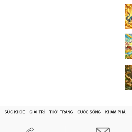
SỨC KHỎE
GIẢI TRÍ
THỜI TRANG
CUỘC SỐNG
KHÁM PHÁ