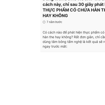
cách này, chỉ sau 30 giây phát
THỰC PHẨM CÓ CHỨA HÀN T
HAY KHÔNG
7 năm trước
Có cách nào để phát hiện thực phẩm có
hàn the hay không? Rất đơn giản, chỉ cầ
dùng tăm bông tẩm nghệ là kết quả sẽ r
ngay trước mắt: