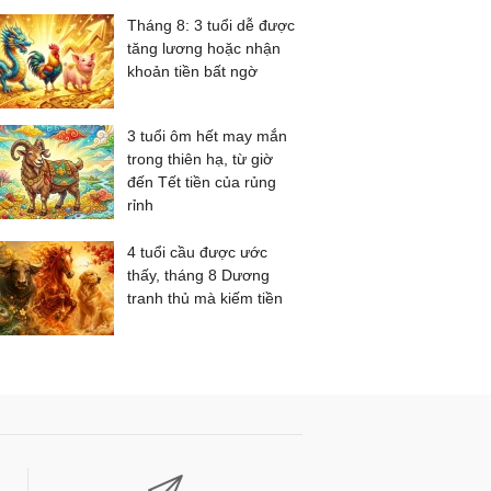
Tháng 8: 3 tuổi dễ được
tăng lương hoặc nhận
khoản tiền bất ngờ
3 tuổi ôm hết may mắn
trong thiên hạ, từ giờ
đến Tết tiền của rủng
rỉnh
4 tuổi cầu được ước
thấy, tháng 8 Dương
tranh thủ mà kiếm tiền