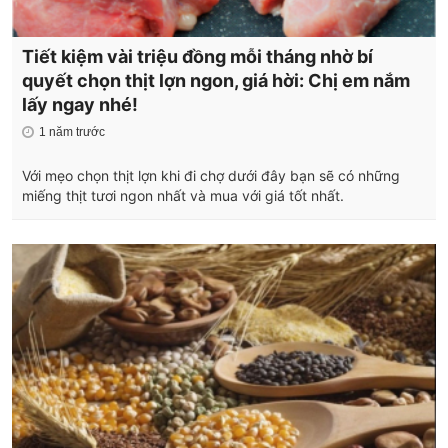
Tiết kiệm vài triệu đồng mỗi tháng nhờ bí
quyết chọn thịt lợn ngon, giá hời: Chị em nắm
lấy ngay nhé!
1 năm trước
Với mẹo chọn thịt lợn khi đi chợ dưới đây bạn sẽ có những
miếng thịt tươi ngon nhất và mua với giá tốt nhất.