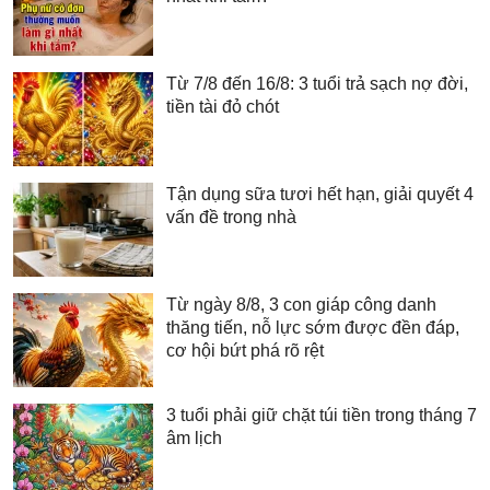
Từ 7/8 đến 16/8: 3 tuổi trả sạch nợ đời,
tiền tài đỏ chót
Tận dụng sữa tươi hết hạn, giải quyết 4
vấn đề trong nhà
Từ ngày 8/8, 3 con giáp công danh
thăng tiến, nỗ lực sớm được đền đáp,
cơ hội bứt phá rõ rệt
3 tuổi phải giữ chặt túi tiền trong tháng 7
âm lịch