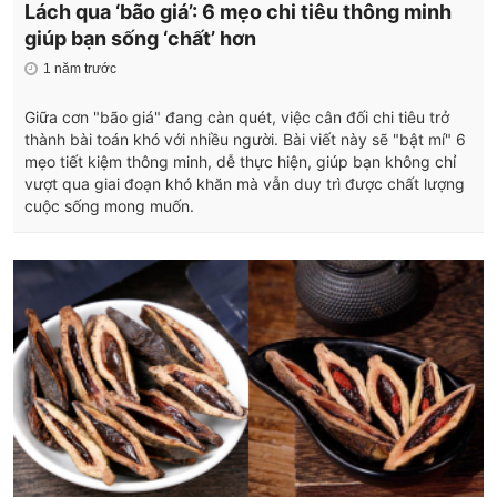
Lách qua ‘bão giá’: 6 mẹo chi tiêu thông minh
giúp bạn sống ‘chất’ hơn
1 năm trước
Giữa cơn "bão giá" đang càn quét, việc cân đối chi tiêu trở
thành bài toán khó với nhiều người. Bài viết này sẽ "bật mí" 6
mẹo tiết kiệm thông minh, dễ thực hiện, giúp bạn không chỉ
vượt qua giai đoạn khó khăn mà vẫn duy trì được chất lượng
cuộc sống mong muốn.