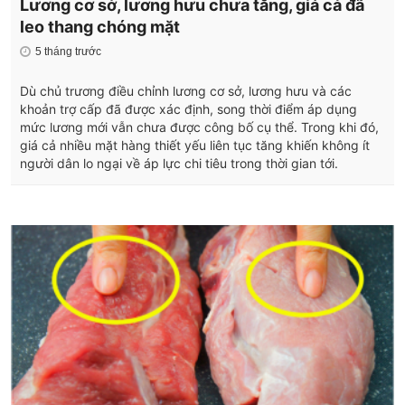
Lương cơ sở, lương hưu chưa tăng, giá cả đã
leo thang chóng mặt
5 tháng trước
Dù chủ trương điều chỉnh lương cơ sở, lương hưu và các
khoản trợ cấp đã được xác định, song thời điểm áp dụng
mức lương mới vẫn chưa được công bố cụ thể. Trong khi đó,
giá cả nhiều mặt hàng thiết yếu liên tục tăng khiến không ít
người dân lo ngại về áp lực chi tiêu trong thời gian tới.