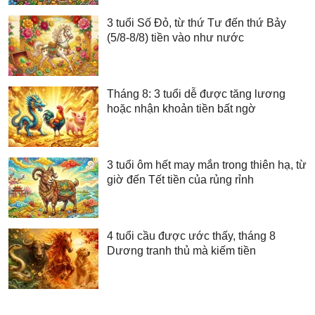
3 tuổi Số Đỏ, từ thứ Tư đến thứ Bảy
(5/8-8/8) tiền vào như nước
Tháng 8: 3 tuổi dễ được tăng lương
hoặc nhận khoản tiền bất ngờ
3 tuổi ôm hết may mắn trong thiên hạ, từ
giờ đến Tết tiền của rủng rỉnh
4 tuổi cầu được ước thấy, tháng 8
Dương tranh thủ mà kiếm tiền