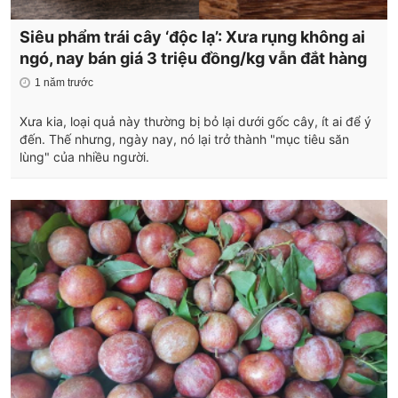
Siêu phẩm trái cây ‘độc lạ’: Xưa rụng không ai
ngó, nay bán giá 3 triệu đồng/kg vẫn đắt hàng
1 năm trước
Xưa kia, loại quả này thường bị bỏ lại dưới gốc cây, ít ai để ý
đến. Thế nhưng, ngày nay, nó lại trở thành "mục tiêu săn
lùng" của nhiều người.