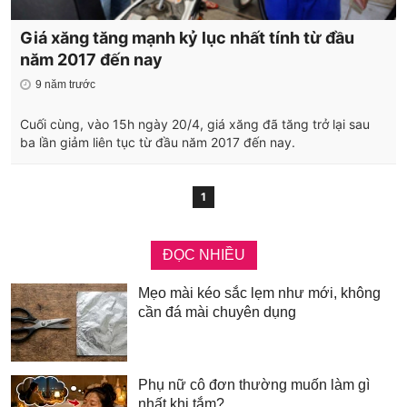
Giá xăng tăng mạnh kỷ lục nhất tính từ đầu
năm 2017 đến nay
9 năm trước
Cuối cùng, vào 15h ngày 20/4, giá xăng đã tăng trở lại sau
ba lần giảm liên tục từ đầu năm 2017 đến nay.
1
ĐỌC NHIỀU
Mẹo mài kéo sắc lẹm như mới, không
cần đá mài chuyên dụng
Phụ nữ cô đơn thường muốn làm gì
nhất khi tắm?