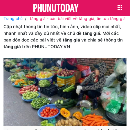
Trang chủ
tăng giá - các bài viết về tăng giá, tin tức tăng giá
Cập nhật thông tin tin tức, hình ảnh, video clip mới nhất,
nhanh nhất và đầy đủ nhất về chủ đề
tăng giá
. Mời các
bạn đón đọc các bài viết về
tăng giá
và chia sẻ thông tin
tăng giá
trên PHUNUTODAY.VN