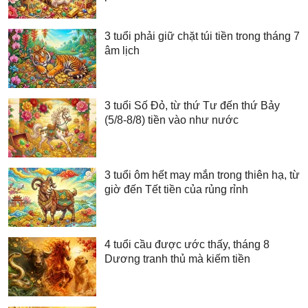
3 tuổi phải giữ chặt túi tiền trong tháng 7
âm lịch
3 tuổi Số Đỏ, từ thứ Tư đến thứ Bảy
(5/8-8/8) tiền vào như nước
3 tuổi ôm hết may mắn trong thiên hạ, từ
giờ đến Tết tiền của rủng rỉnh
4 tuổi cầu được ước thấy, tháng 8
Dương tranh thủ mà kiếm tiền