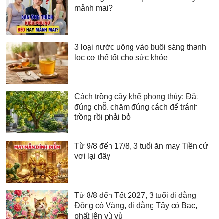
mảnh mai?
3 loại nước uống vào buổi sáng thanh
lọc cơ thể tốt cho sức khỏe
Cách trồng cây khế phong thủy: Đặt
đúng chỗ, chăm đúng cách để tránh
trồng rồi phải bỏ
Từ 9/8 đến 17/8, 3 tuổi ăn may Tiền cứ
vơi lại đầy
Từ 8/8 đến Tết 2027, 3 tuổi đi đằng
Đông có Vàng, đi đằng Tây có Bạc,
phất lên vù vù