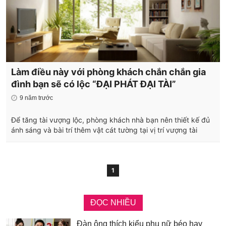
Làm điều này với phòng khách chắn chắn gia
đình bạn sẽ có lộc “ĐẠI PHÁT ĐẠI TÀI”
9 năm trước
Để tăng tài vượng lộc, phòng khách nhà bạn nên thiết kế đủ
ánh sáng và bài trí thêm vật cát tường tại vị trí vượng tài
1
ĐỌC NHIỀU
Đàn ông thích kiểu phụ nữ béo hay