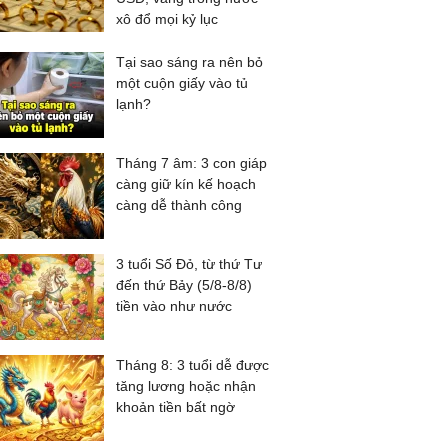
xô đổ mọi kỷ lục
Tại sao sáng ra nên bỏ
một cuộn giấy vào tủ
lạnh?
Tháng 7 âm: 3 con giáp
càng giữ kín kế hoạch
càng dễ thành công
3 tuổi Số Đỏ, từ thứ Tư
đến thứ Bảy (5/8-8/8)
tiền vào như nước
Tháng 8: 3 tuổi dễ được
tăng lương hoặc nhận
khoản tiền bất ngờ