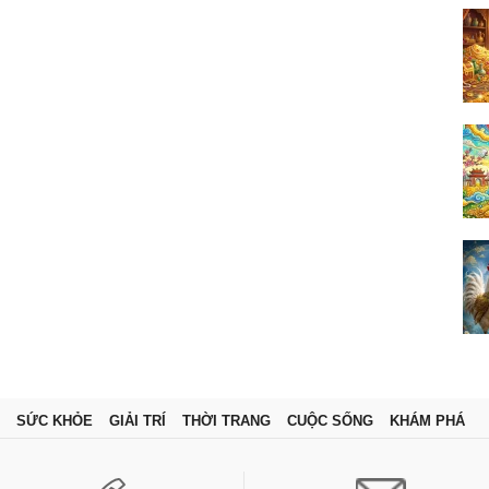
SỨC KHỎE
GIẢI TRÍ
THỜI TRANG
CUỘC SỐNG
KHÁM PHÁ