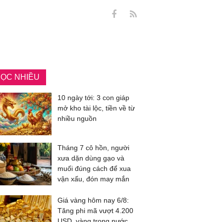
ỌC NHIỀU
10 ngày tới: 3 con giáp
mở kho tài lộc, tiền về từ
nhiều nguồn
Tháng 7 cô hồn, người
xưa dặn dùng gạo và
muối đúng cách để xua
vận xấu, đón may mắn
Giá vàng hôm nay 6/8:
Tăng phi mã vượt 4.200
USD, vàng trong nước