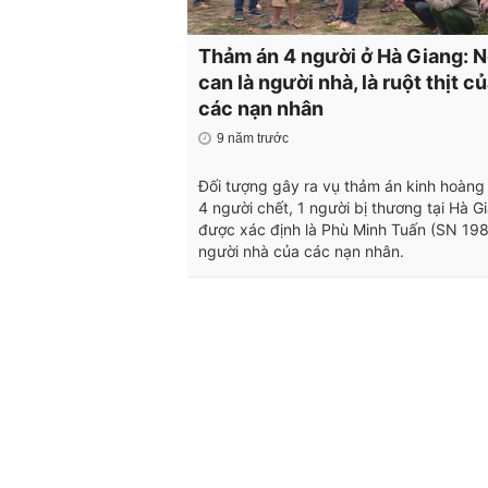
Thảm án 4 người ở Hà Giang: N
can là người nhà, là ruột thịt c
các nạn nhân
9 năm trước
Đối tượng gây ra vụ thảm án kinh hoàng
4 người chết, 1 người bị thương tại Hà G
được xác định là Phù Minh Tuấn (SN 1984
người nhà của các nạn nhân.