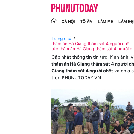
XÃ HỘI
TỔ ẤM
LÀM MẸ
LÀM ĐẸ
Trang chủ
thảm án Hà Giang thảm sát 4 người chết - 
tức thảm án Hà Giang thảm sát 4 người c
Cập nhật thông tin tin tức, hình ảnh, 
thảm án Hà Giang thảm sát 4 người ch
Giang thảm sát 4 người chết
và chia s
trên PHUNUTODAY.VN