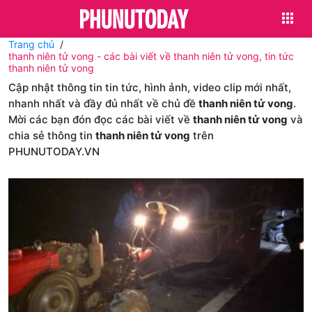
Trang chủ
thanh niên tử vong - các bài viết về thanh niên tử vong, tin tức
thanh niên tử vong
Cập nhật thông tin tin tức, hình ảnh, video clip mới nhất,
nhanh nhất và đầy đủ nhất về chủ đề
thanh niên tử vong
.
Mời các bạn đón đọc các bài viết về
thanh niên tử vong
và
chia sẻ thông tin
thanh niên tử vong
trên
PHUNUTODAY.VN