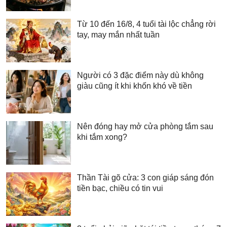
Từ 10 đến 16/8, 4 tuổi tài lộc chẳng rời
tay, may mắn nhất tuần
Người có 3 đặc điểm này dù không
giàu cũng ít khi khốn khó về tiền
Nên đóng hay mở cửa phòng tắm sau
khi tắm xong?
Thần Tài gõ cửa: 3 con giáp sáng đón
tiền bạc, chiều có tin vui