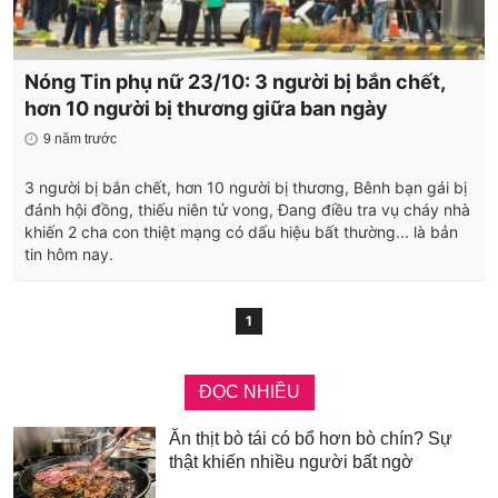
Nóng Tin phụ nữ 23/10: 3 người bị bắn chết,
hơn 10 người bị thương giữa ban ngày
9 năm trước
3 người bị bắn chết, hơn 10 người bị thương, Bênh bạn gái bị
đánh hội đồng, thiếu niên tử vong, Đang điều tra vụ cháy nhà
khiến 2 cha con thiệt mạng có dấu hiệu bất thường... là bản
tin hôm nay.
1
ĐỌC NHIỀU
Ăn thịt bò tái có bổ hơn bò chín? Sự
thật khiến nhiều người bất ngờ