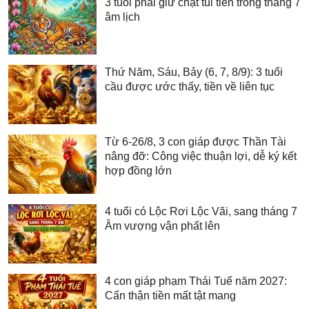
3 tuổi phải giữ chặt túi tiền trong tháng 7
âm lịch
Thứ Năm, Sáu, Bảy (6, 7, 8/9): 3 tuổi
cầu được ước thấy, tiền về liên tục
Từ 6-26/8, 3 con giáp được Thần Tài
nâng đỡ: Công việc thuận lợi, dễ ký kết
hợp đồng lớn
4 tuổi có Lộc Rơi Lộc Vãi, sang tháng 7
Âm vượng vận phất lên
4 con giáp phạm Thái Tuế năm 2027:
Cẩn thận tiền mất tật mang