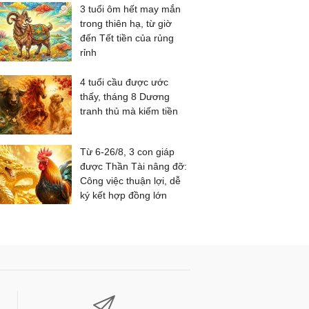
3 tuổi ôm hết may mắn
trong thiên hạ, từ giờ
đến Tết tiền của rủng
rỉnh
4 tuổi cầu được ước
thấy, tháng 8 Dương
tranh thủ mà kiếm tiền
Từ 6-26/8, 3 con giáp
được Thần Tài nâng đỡ:
Công việc thuận lợi, dễ
ký kết hợp đồng lớn