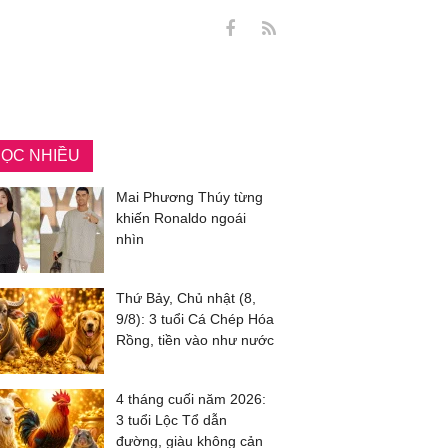
ỌC NHIỀU
Mai Phương Thúy từng
khiến Ronaldo ngoái
nhìn
Thứ Bảy, Chủ nhật (8,
9/8): 3 tuổi Cá Chép Hóa
Rồng, tiền vào như nước
4 tháng cuối năm 2026:
3 tuổi Lộc Tổ dẫn
đường, giàu không cản