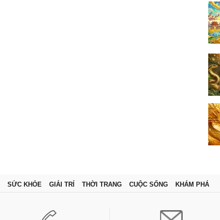
SỨC KHỎE
GIẢI TRÍ
THỜI TRANG
CUỘC SỐNG
KHÁM PHÁ