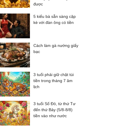
được
5 kiểu bà sẵn sàng cặp
kè với đàn ông có tiền
Cách làm gà nướng giấy
bạc
3 tuổi phải giữ chặt túi
tiền trong tháng 7 âm
lịch
3 tuổi Số Đỏ, từ thứ Tư
đến thứ Bảy (5/8-8/8)
tiền vào như nước