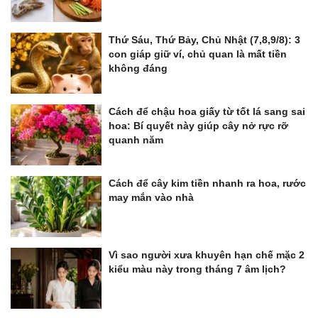
Thứ Sáu, Thứ Bảy, Chủ Nhật (7,8,9/8): 3
con giáp giữ ví, chủ quan là mất tiền
không đáng
Cách để chậu hoa giấy từ tốt lá sang sai
hoa: Bí quyết này giúp cây nở rực rỡ
quanh năm
Cách để cây kim tiền nhanh ra hoa, rước
may mắn vào nhà
Vì sao người xưa khuyên hạn chế mặc 2
kiểu màu này trong tháng 7 âm lịch?