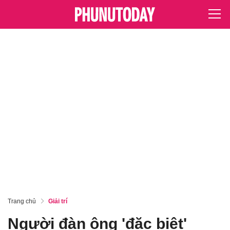
Trang chủ
Giải trí
Người đàn ông 'đặc biệt'