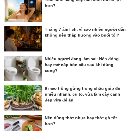
hơn?
Tháng 7 âm lịch, vì sao nhiều người dặn
không nên thắp hương vào buổi tối?
Nhiều người đang làm sai: Nên đóng
hay mở nắp bồn cầu sau khi dùng
xong?
6 mẹo trồng gừng trong chậu giúp đẻ
nhiều nhánh, củ to, vừa làm cây cảnh
đẹp vừa để ăn
Nên dùng thớt nhựa hay thớt gỗ tốt
hơn?