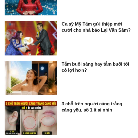
Ca sỹ Mỹ Tâm gửi thiệp mời
cưới cho nhà báo Lại Văn Sâm?
Tắm buổi sáng hay tắm buổi tối
có lợi hơn?
3 chỗ trên người càng trắng
càng yếu, số 1 ít ai nhìn