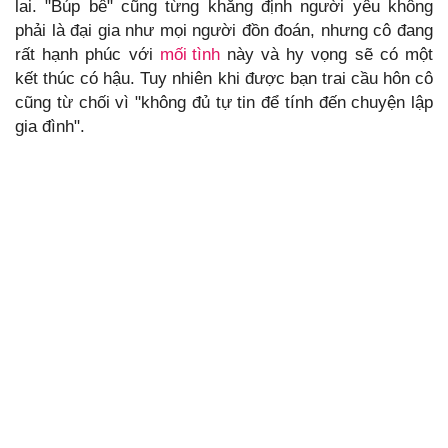
lai. "Búp bê" cũng từng khẳng định người yêu không
phải là đại gia như mọi người đồn đoán, nhưng cô đang
rất hạnh phúc với
mối tình
này và hy vọng sẽ có một
kết thúc có hậu. Tuy nhiên khi được bạn trai cầu hôn cô
cũng từ chối vì "không đủ tự tin để tính đến chuyện lập
gia đình".