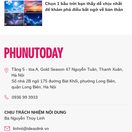
Chọn 1 bầu trời bạn thấy dễ chịu nhất
để khám phá điều bất ngờ về bản thân
Tầng 5 - tòa A, Gold Season 47 Nguyễn Tuân, Thanh Xuân,
Hà Nội
Số nhà 2B ngõ 175 đường Bát Khối, phường Long Biên,
quận Long Biên, Hà Nội
0936 99 3933
CHỊU TRÁCH NHIỆM NỘI DUNG
Bà Nguyễn Thùy Linh
linhnt@ideaslink.vn