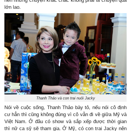
nên những chuyện khác chắc không phải là chuyện quá
lớn lao.
Thanh Thảo và con trai nuôi Jacky
Nói về cuộc sống, Thanh Thảo bày tỏ, nếu nói cô định
cư hẳn thì cũng không đúng vì cô vẫn đi về giữa Mỹ và
Việt Nam. Ở đâu có show và sắp xếp được thời gian
thì nữ ca sỹ sẽ tham gia. Ở Mỹ, có con trai Jacky nên