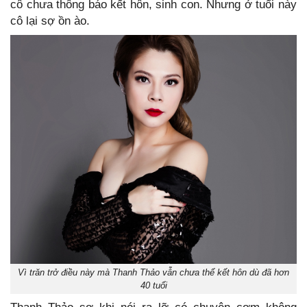
cô chưa thông báo kết hôn, sinh con. Nhưng ở tuổi này
cô lại sợ ồn ào.
Vì trăn trở điều này mà Thanh Thảo vẫn chưa thể kết hôn dù đã hơn
40 tuổi