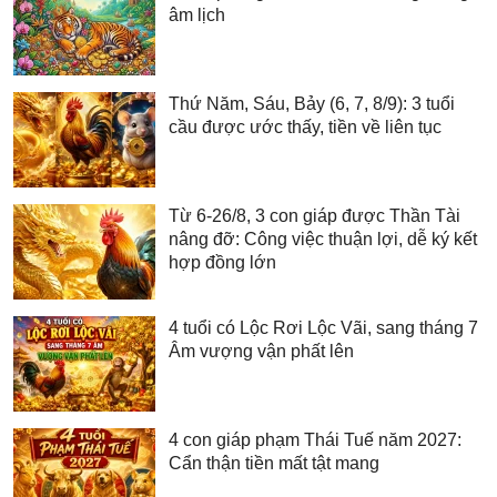
âm lịch
Thứ Năm, Sáu, Bảy (6, 7, 8/9): 3 tuổi
cầu được ước thấy, tiền về liên tục
Từ 6-26/8, 3 con giáp được Thần Tài
nâng đỡ: Công việc thuận lợi, dễ ký kết
hợp đồng lớn
4 tuổi có Lộc Rơi Lộc Vãi, sang tháng 7
Âm vượng vận phất lên
4 con giáp phạm Thái Tuế năm 2027:
Cẩn thận tiền mất tật mang