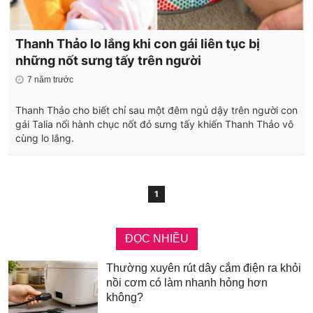
Thanh Thảo lo lắng khi con gái liên tục bị
những nốt sưng tấy trên người
7 năm trước
Thanh Thảo cho biết chỉ sau một đêm ngủ dậy trên người con
gái Talia nổi hành chục nốt đỏ sưng tấy khiến Thanh Thảo vô
cùng lo lắng.
1
ĐỌC NHIỀU
Thường xuyên rút dây cắm điện ra khỏi
nồi cơm có làm nhanh hỏng hơn
không?