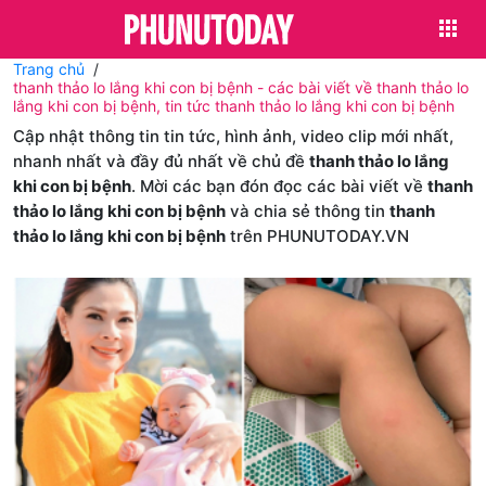
Trang chủ
thanh thảo lo lắng khi con bị bệnh - các bài viết về thanh thảo lo
lắng khi con bị bệnh, tin tức thanh thảo lo lắng khi con bị bệnh
Cập nhật thông tin tin tức, hình ảnh, video clip mới nhất,
nhanh nhất và đầy đủ nhất về chủ đề
thanh thảo lo lắng
khi con bị bệnh
. Mời các bạn đón đọc các bài viết về
thanh
thảo lo lắng khi con bị bệnh
và chia sẻ thông tin
thanh
thảo lo lắng khi con bị bệnh
trên PHUNUTODAY.VN