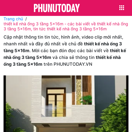
Trang chủ
thiết kế nhà ống 3 tầng 5x16m - các bài viết về thiết kế nhà ống
3 tầng 5x16m, tin tức thiết kế nhà ống 3 tầng 5x16m
Cập nhật thông tin tin tức, hình ảnh, video clip mới nhất,
nhanh nhất và đầy đủ nhất về chủ đề
thiết kế nhà ống 3
tầng 5x16m
. Mời các bạn đón đọc các bài viết về
thiết kế
nhà ống 3 tầng 5x16m
và chia sẻ thông tin
thiết kế nhà
ống 3 tầng 5x16m
trên PHUNUTODAY.VN