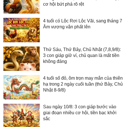
cơ hội bứt phá rõ rệt
4 tuổi có Lộc Rơi Lộc Vãi, sang tháng 7
Âm vượng vận phất lên
Thứ Sáu, Thứ Bảy, Chủ Nhật (7,8,9/8):
3 con giáp giữ ví, chủ quan là mất tiền
không đáng
4 tuổi số đỏ, ôm trọn may mắn của thiên
hạ trong 2 ngày cuối tuần (thứ Bảy, Chủ
Nhật 8-9/8)
Sau ngày 10/8: 3 con giáp bước vào
giai đoạn nhiều cơ hội, tiền bạc khởi
sắc