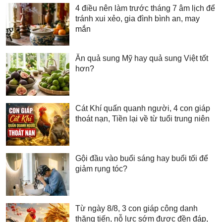
4 điều nên làm trước tháng 7 âm lịch để
tránh xui xẻo, gia đình bình an, may
mắn
Ăn quả sung Mỹ hay quả sung Việt tốt
hơn?
Cát Khí quấn quanh người, 4 con giáp
thoát nạn, Tiền lại về từ tuổi trung niên
Gội đầu vào buổi sáng hay buổi tối để
giảm rụng tóc?
Từ ngày 8/8, 3 con giáp công danh
thăng tiến, nỗ lực sớm được đền đáp,