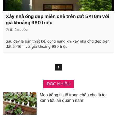
Xây nhà ống đẹp miễn chê trên đất 5x16m với
giá khoảng 980 triệu
8 năm trước
Sau đây là bản thiết kế, công năng khi xây nhà ống đẹp trên
đất 5x16m với giá khoảng 980 triệu.
1
ĐỌC NHIỀU
Mẹo trồng tía tô trong chậu cho lá to,
xanh tốt, ăn quanh năm