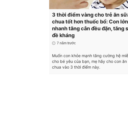
3 thời điểm vàng cho trẻ ăn sữ
chua tốt hơn thuốc bổ: Con lớn
nhanh tăng cân đều đặn, tăng 
đề kháng
7 năm trước
Muốn con khỏe mạnh tăng cường hệ miễ
cho bé yêu của bạn, mẹ hãy cho con ăn
chua vào 3 thời điểm này.