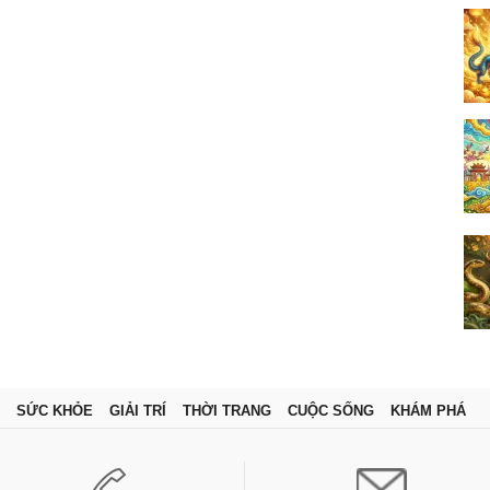
SỨC KHỎE
GIẢI TRÍ
THỜI TRANG
CUỘC SỐNG
KHÁM PHÁ