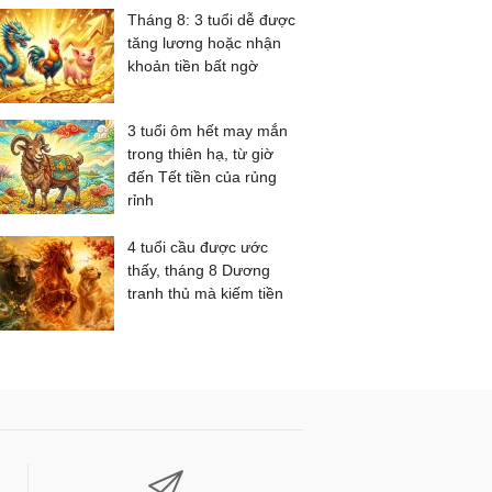
Tháng 8: 3 tuổi dễ được
tăng lương hoặc nhận
khoản tiền bất ngờ
3 tuổi ôm hết may mắn
trong thiên hạ, từ giờ
đến Tết tiền của rủng
rỉnh
4 tuổi cầu được ước
thấy, tháng 8 Dương
tranh thủ mà kiếm tiền