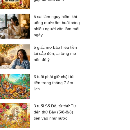
5 sai lầm nguy hiểm khi
uống nước ấm buổi sáng
nhiều người vẫn làm mỗi
ngày
5 giấc mơ báo hiệu tiền
tài sắp đến, ai từng mơ
nên để ý
3 tuổi phải giữ chặt túi
tiền trong tháng 7 âm
lịch
3 tuổi Số Đỏ, từ thứ Tư
đến thứ Bảy (5/8-8/8)
tiền vào như nước