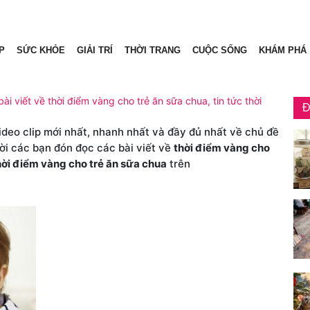
P
SỨC KHỎE
GIẢI TRÍ
THỜI TRANG
CUỘC SỐNG
KHÁM PHÁ
ài viết về thời điểm vàng cho trẻ ăn sữa chua, tin tức thời
Đ
video clip mới nhất, nhanh nhất và đầy đủ nhất về chủ đề
Mời các bạn đón đọc các bài viết về
thời điểm vàng cho
hời điểm vàng cho trẻ ăn sữa chua
trên