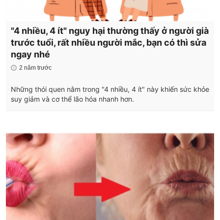
"4 nhiều, 4 ít" nguy hại thường thấy ở người già
trước tuổi, rất nhiều người mắc, bạn có thì sửa
ngay nhé
2 năm trước
Những thói quen nằm trong "4 nhiều, 4 ít" này khiến sức khỏe
suy giảm và cơ thể lão hóa nhanh hơn.