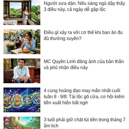
Người xưa dặn: Nếu sáng ngủ dậy thấy
3 điều này, cả ngày dễ gặp lộc
Điều gì xảy ra với cơ thể khi bạn ăn đu
đủ thường xuyên?
MC Quyền Linh đăng ảnh của bản thân
và phủ nhận điều này
4 cung hoàng đạo may mắn nhất cuối
tuần 8 - 9/8: Tài lộc gõ cửa, cơ hội kiếm
tiền xuất hiện bất ngờ
3 tuổi phải giữ chặt túi tiền trong tháng 7
âm lịch