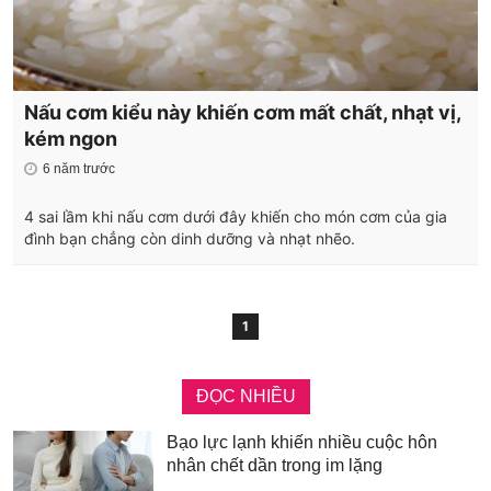
Nấu cơm kiểu này khiến cơm mất chất, nhạt vị,
kém ngon
6 năm trước
4 sai lầm khi nấu cơm dưới đây khiến cho món cơm của gia
đình bạn chẳng còn dinh dưỡng và nhạt nhẽo.
1
ĐỌC NHIỀU
Bạo lực lạnh khiến nhiều cuộc hôn
nhân chết dần trong im lặng