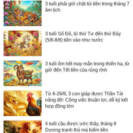
3 tuổi phải giữ chặt túi tiền trong tháng 7
âm lịch
3 tuổi Số Đỏ, từ thứ Tư đến thứ Bảy
(5/8-8/8) tiền vào như nước
3 tuổi ôm hết may mắn trong thiên hạ, từ
giờ đến Tết tiền của rủng rỉnh
Từ 6-26/8, 3 con giáp được Thần Tài
nâng đỡ: Công việc thuận lợi, dễ ký kết
hợp đồng lớn
4 tuổi cầu được ước thấy, tháng 8
Dương tranh thủ mà kiếm tiền