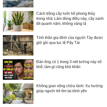
Cách trồng cây lưỡi hổ phong thủy
trong nhà: Làm đúng điều này, cây xanh
tốt quanh năm, không vàng lá
Tình thân gia đình của người Tày được
giữ gìn qua tục lệ Pây Tái
Đàn ông có 1 trong 3 nét tướng này số
khổ, làm gì cũng khó khăn
Không gian sống chữa lành: Xu hướng
giúp người trẻ tìm lại bình yên